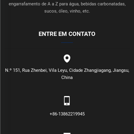
engarrafamento de A a Z para água, bebidas carbonatadas,
sucos, óleo, vinho, etc.
ENTRE EM CONTATO
N.º 151, Rua Zhenbei, Vila Leyu, Cidade Zhangjiagang, Jiangsu,
China
+86-13862219945