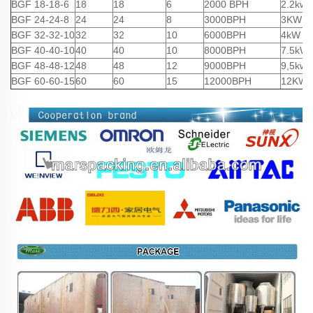
BGF
18-18-6
18
18
6
2000 BPH
2.2kw
BGF
24-24-8
24
24
8
3000BPH
3KW
BGF
32-32-10
32
32
10
6000BPH
4kW
BGF
40-40-10
40
40
10
8000BPH
7.5kW
BGF
48-48-12
48
48
12
9000BPH
9,5kw
BGF
60-60-15
60
60
15
12000BPH
12KW