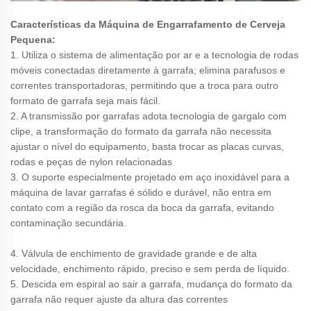
Características da Máquina de Engarrafamento de Cerveja
Pequena:
1. Utiliza o sistema de alimentação por ar e a tecnologia de rodas
móveis conectadas diretamente à garrafa; elimina parafusos e
correntes transportadoras, permitindo que a troca para outro
formato de garrafa seja mais fácil.
2. A transmissão por garrafas adota tecnologia de gargalo com
clipe, a transformação do formato da garrafa não necessita
ajustar o nível do equipamento, basta trocar as placas curvas,
rodas e peças de nylon relacionadas
3. O suporte especialmente projetado em aço inoxidável para a
máquina de lavar garrafas é sólido e durável, não entra em
contato com a região da rosca da boca da garrafa, evitando
contaminação secundária.
4. Válvula de enchimento de gravidade grande e de alta
velocidade, enchimento rápido, preciso e sem perda de líquido.
5. Descida em espiral ao sair a garrafa, mudança do formato da
garrafa não requer ajuste da altura das correntes