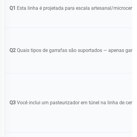
Q1
Esta linha é projetada para escala artesanal/microcerv
Q2
Quais tipos de garrafas são suportados — apenas garra
Q3
Você inclui um pasteurizador em túnel na linha de cerv