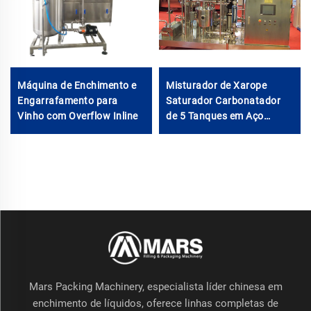
Máquina de Enchimento e
Misturador de Xarope
Engarrafamento para
Saturador Carbonatador
Vinho com Overflow Inline
de 5 Tanques em Aço
Inoxidável SUS304 para
Bebidas Gasosas com CO2
Mars Packing Machinery, especialista líder chinesa em
enchimento de líquidos, oferece linhas completas de