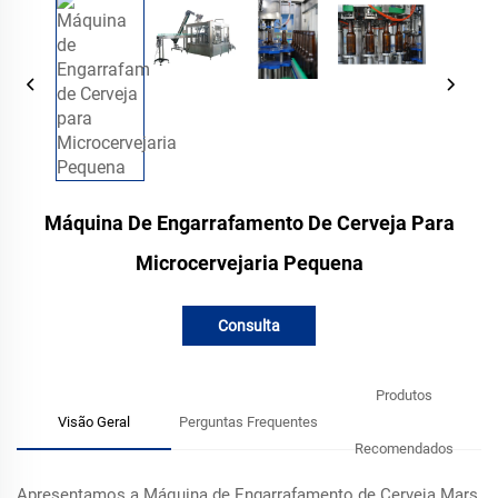
Máquina De Engarrafamento De Cerveja Para
Microcervejaria Pequena
Consulta
Produtos
Visão Geral
Perguntas Frequentes
Recomendados
Apresentamos a Máquina de Engarrafamento de Cerveja Mars