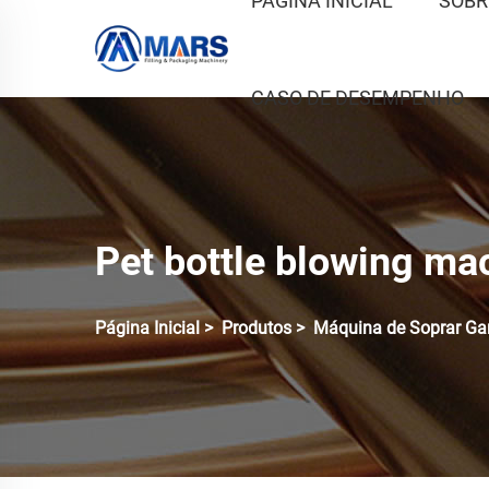
PÁGINA INICIAL
SOBR
CASO DE DESEMPENHO
Pet bottle blowing ma
Página Inicial
>
Produtos
>
Máquina de Soprar Ga