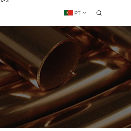
CIAS
PT