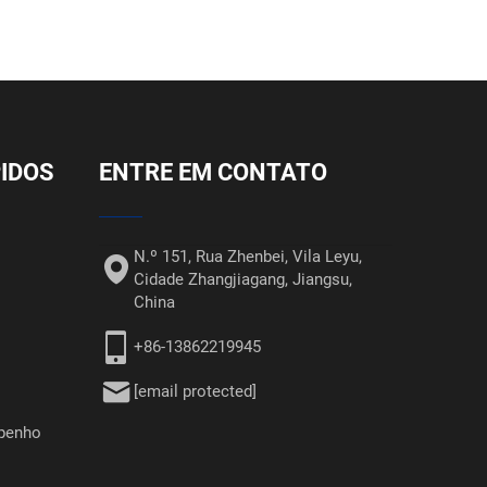
PIDOS
ENTRE EM CONTATO
N.º 151, Rua Zhenbei, Vila Leyu,
Cidade Zhangjiagang, Jiangsu,
China
+86-13862219945
[email protected]
penho