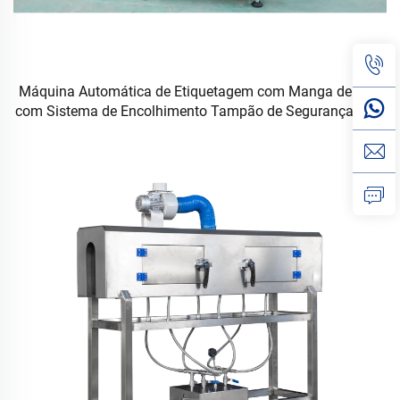
Máquina Automática de Etiquetagem com Manga de PVC
com Sistema de Encolhimento Tampão de Segurança para
Garrafas e Latas Aerossóis