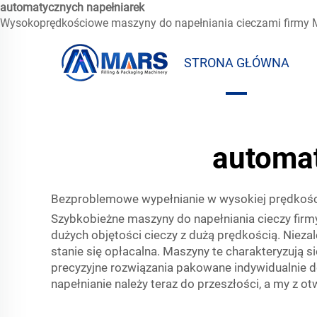
automatycznych napełniarek
Wysokoprędkościowe maszyny do napełniania cieczami firmy Ma
STRONA GŁÓWNA
automa
Bezproblemowe wypełnianie w wysokiej prędkośc
Szybkobieżne maszyny do napełniania cieczy firm
dużych objętości cieczy z dużą prędkością. Nieza
stanie się opłacalna. Maszyny te charakteryzują 
precyzyjne rozwiązania pakowane indywidualnie
napełnianie należy teraz do przeszłości, a my z