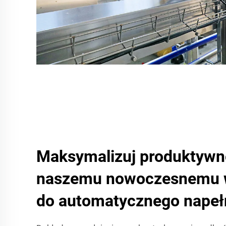
Maksymalizuj produktywno
naszemu nowoczesnemu 
do automatycznego napeł