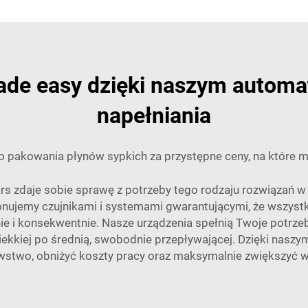
made easy dzięki naszym auto
napełniania
o pakowania płynów sypkich za przystępne ceny, na które 
rs zdaje sobie sprawę z potrzeby tego rodzaju rozwiązań 
onujemy czujnikami i systemami gwarantującymi, że wszyst
e i konsekwentnie. Nasze urządzenia spełnią Twoje potrze
 ciekkiej po średnią, swobodnie przepływającej. Dzięki na
wstwo, obniżyć koszty pracy oraz maksymalnie zwiększyć w