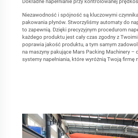
Dokładne napełnianie przy kontrolowanej prędkośc
Niezawodność i spójność są kluczowymi czynnik
pakowania płynów. Stworzyliśmy automaty do nape
to zapewnią. Dzięki precyzyjnym procedurom nape
każdego produktu jest cały czas zgodny z Twoimi 
poprawia jakość produktu, a tym samym zadowolen
na maszyny pakujące Mars Packing Machinery – d
systemy napełniania, które wyróżnią Twoją firmę n