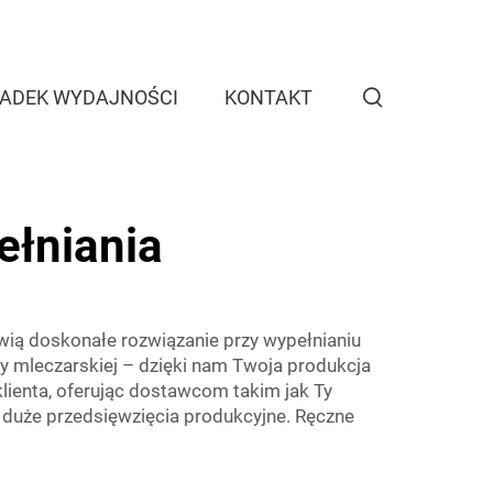
ADEK WYDAJNOŚCI
KONTAKT
łniania
ią doskonałe rozwiązanie przy wypełnianiu
zy mleczarskiej – dzięki nam Twoja produkcja
lienta, oferując dostawcom takim jak Ty
duże przedsięwzięcia produkcyjne. Ręczne