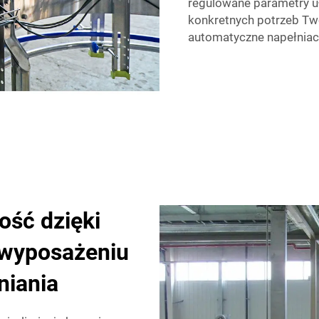
regulowane parametry u
konkretnych potrzeb Tw
automatyczne napełniac
ść dzięki
wyposażeniu
niania