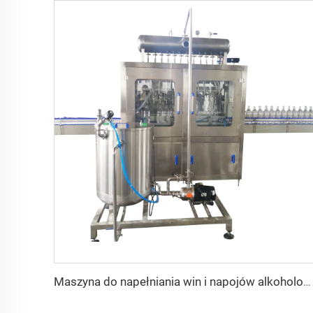
Maszyna do napełniania win i napojów alkoholowych typu overflow