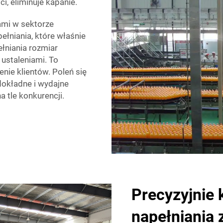
i, eliminuje kapanie.
ami w sektorze
łniania, które właśnie
łniania rozmiar
ustaleniami. To
ie klientów. Poleń się
okładne i wydajne
a tle konkurencji.
Precyzyjnie 
napełniania 