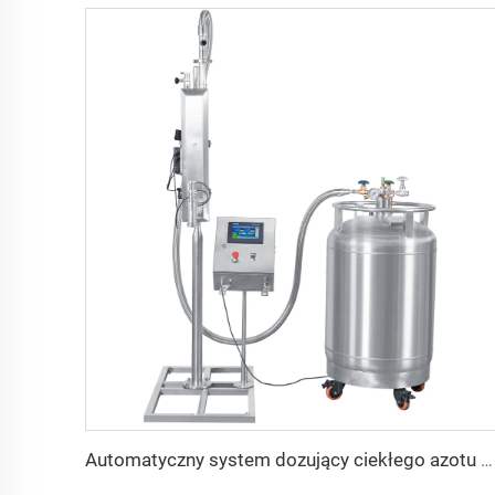
Automatyczny system dozujący ciekłego azotu o dużej prędkości