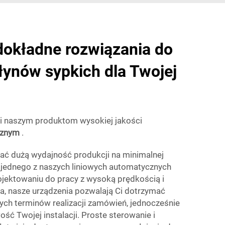
dokładne rozwiązania do
ynów sypkich dla Twojej
ki naszym produktom wysokiej jakości
cznym
.
kać dużą wydajność produkcji na minimalnej
 z jednego z naszych liniowych automatycznych
rojektowaniu do pracy z wysoką prędkością i
a, nasze urządzenia pozwalają Ci dotrzymać
tych terminów realizacji zamówień, jednocześnie
ść Twojej instalacji. Proste sterowanie i