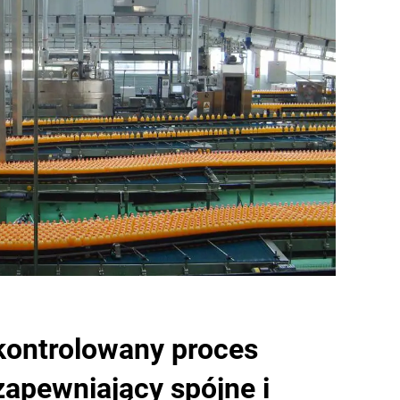
kontrolowany proces
zapewniający spójne i