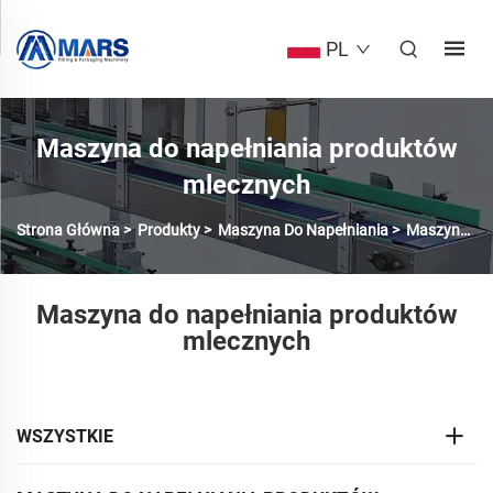
PL
Maszyna do napełniania produktów
mlecznych
Strona Główna
>
Produkty
>
Maszyna Do Napełniania
>
Maszyna Do Napełniania Nabiału
Maszyna do napełniania produktów
mlecznych
WSZYSTKIE