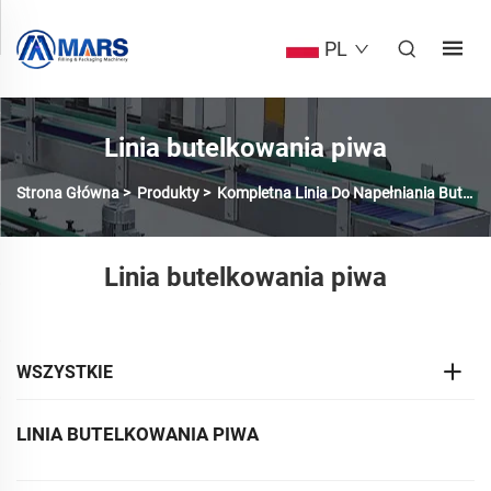
PL
Linia butelkowania piwa
Strona Główna
>
Produkty
>
Kompletna Linia Do Napełniania Butelek
Linia butelkowania piwa
WSZYSTKIE
LINIA BUTELKOWANIA PIWA