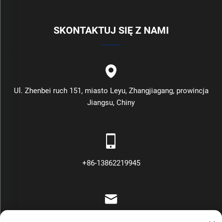
SKONTAKTUJ SIĘ Z NAMI
Ul. Zhenbei ruch 151, miasto Leyu, Zhangjiagang, prowincja
Jiangsu, Chiny
+86-13862219945
[email protected]