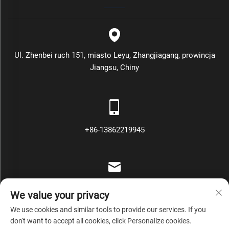
Ul. Zhenbei ruch 151, miasto Leyu, Zhangjiagang, prowincja
Jiangsu, Chiny
+86-13862219945
[email protected]
We value your privacy
We use cookies and similar tools to provide our services. If you
don't want to accept all cookies, click Personalize cookies.