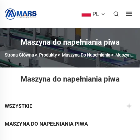
PL
Maszyna do napełniania piwa
Strona Główna
>
Produkty
>
Maszyna Do Napełniania
>
Maszyna Do Napuszczania Piwa
Maszyna do napełniania piwa
WSZYSTKIE
MASZYNA DO NAPEŁNIANIA PIWA