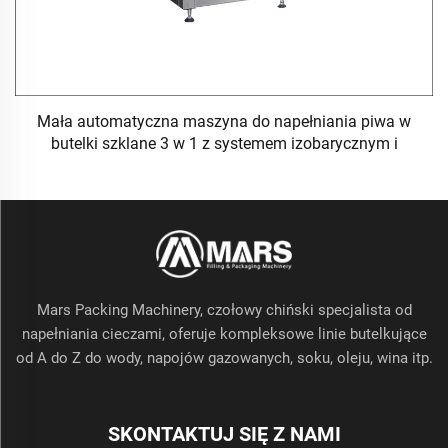
Mała automatyczna maszyna do napełniania piwa w
butelki szklane 3 w 1 z systemem izobarycznym i
zakrywania
Mars Packing Machinery, czołowy chiński specjalista od
napełniania cieczami, oferuje kompleksowe linie butelkujące
od A do Z do wody, napojów gazowanych, soku, oleju, wina itp.
SKONTAKTUJ SIĘ Z NAMI