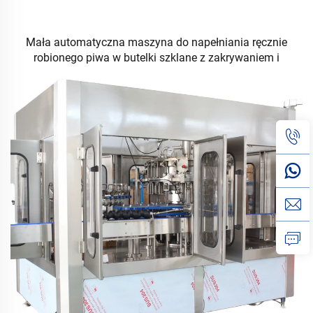
Mała automatyczna maszyna do napełniania ręcznie
robionego piwa w butelki szklane z zakrywaniem i
etykietowaniem