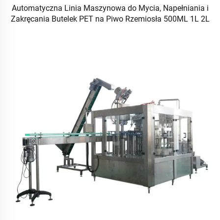
Automatyczna Linia Maszynowa do Mycia, Napełniania i
Zakręcania Butelek PET na Piwo Rzemiosła 500ML 1L 2L
3L