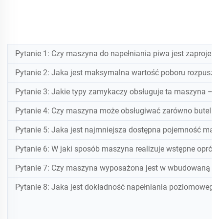
Pytanie 1: Czy maszyna do napełniania piwa jest zaprojek
Pytanie 2: Jaka jest maksymalna wartość poboru rozpuszc
Pytanie 3: Jakie typy zamykaczy obsługuje ta maszyna — k
Pytanie 4: Czy maszyna może obsługiwać zarówno butelki s
Pytanie 5: Jaka jest najmniejsza dostępna pojemność masz
Pytanie 6: W jaki sposób maszyna realizuje wstępne opróżn
Pytanie 7: Czy maszyna wyposażona jest w wbudowaną ma
Pytanie 8: Jaka jest dokładność napełniania poziomowego 