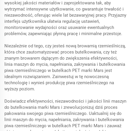
wysokiej jakości materiałów i zaprojektowana tak, aby
wytrzymać intensywne użytkowanie, co gwarantuje trwałość i
niezawodność, oferując wiele lat bezawaryjnej pracy. Przyjazny
interfejs użytkownika ułatwia regulację ustawień,
monitorowanie wydajności oraz usuwanie ewentualnych
problemów, zapewniając płynną pracę i minimalne przestoje.
Niezależnie od tego, czy jesteś nową browarnią rzemieślniczą,
która chce zautomatyzować proces butelkowania, czy też
znanym browarem dążącym do zwiększenia efektywności,
linia maszyn do mycia, napełniania, zakrywania i butelkowania
piwa rzemieślniczego w butelkach PET marki Mars jest
idealnym rozwiązaniem. Zainwestuj w tę nowoczesną
technologię i wynieś produkcję piwa rzemieślniczego na
wyższy poziom.
Doświadcz efektywności, niezawodności i jakości linii maszyn
do butelkowania marki Mars i zrewolucjonizuj dziś proces
pakowania swojego piwa rzemieślniczego. Uaktualnij się do
linii maszyn do mycia, napełniania, zakrywania i butelkowania
piwa rzemieślniczego w butelkach PET marki Mars i zauważ