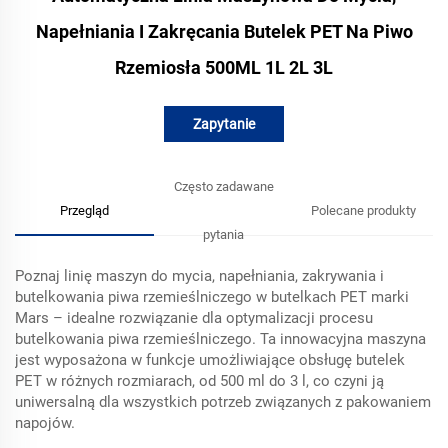
Napełniania I Zakręcania Butelek PET Na Piwo
Rzemiosła 500ML 1L 2L 3L
Zapytanie
Często zadawane
Przegląd
Polecane produkty
pytania
Poznaj linię maszyn do mycia, napełniania, zakrywania i
butelkowania piwa rzemieślniczego w butelkach PET marki
Mars – idealne rozwiązanie dla optymalizacji procesu
butelkowania piwa rzemieślniczego. Ta innowacyjna maszyna
jest wyposażona w funkcje umożliwiające obsługę butelek
PET w różnych rozmiarach, od 500 ml do 3 l, co czyni ją
uniwersalną dla wszystkich potrzeb związanych z pakowaniem
napojów.