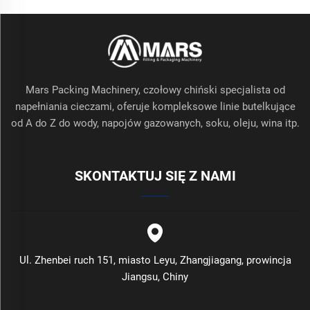
Mars Packing Machinery, czołowy chiński specjalista od
napełniania cieczami, oferuje kompleksowe linie butelkujące
od A do Z do wody, napojów gazowanych, soku, oleju, wina itp.
SKONTAKTUJ SIĘ Z NAMI
Ul. Zhenbei ruch 151, miasto Leyu, Zhangjiagang, prowincja
Jiangsu, Chiny