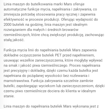
Linia maszyn do butelkowania marki Mars oferuje
automatyczne funkcje mycia, napełniania i zakrywania, co
zmniejsza potrzebę stosowania pracy ręcznej i zapewnia
efektywność w procesie produkcji. Oferując wydajność do
2000 butelek na godzinę, linia maszyn jest idealnym
rozwiązaniem dla małych i średnich browarów
rzemieślniczych, które chcą zwiększyć produkcję, zachowując
stałą jakość.
Funkcja mycia linii do napełniania butelek Mars zapewnia
dokładne oczyszczenie butelek PET przed napełnieniem,
usuwając wszelkie zanieczyszczenia, które mogłyby wpływać
na smak i jakość piwa rzemieślniczego. Proces napełniania
jest precyzyjny i dokładny, dzięki czemu każda butelka jest
napełniana do pożądanej wysokości bez rozlewania i
marnotrawstwa. Funkcja zakrywania szczelnie zamknie
butelki, zapobiegając wyciekom lub zanieczyszczeniom, dzięki
czemu piwo rzemieślnicze dociera do klienta w idealnym
stanie.
Linia maszyn do napełniania butelek Mars wykonana jest z