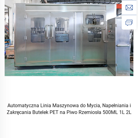
Automatyczna Linia Maszynowa do Mycia, Napełniania i
Zakręcania Butelek PET na Piwo Rzemiosła 500ML 1L 2L
3L