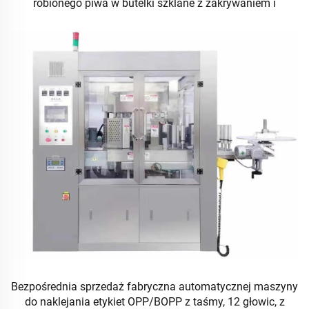
robionego piwa w butelki szklane z zakrywaniem i
etykietowaniem
Bezpośrednia sprzedaż fabryczna automatycznej maszyny
do naklejania etykiet OPP/BOPP z taśmy, 12 głowic, z