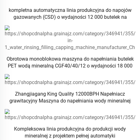
kompletna automatyczna linia produkcyjna do napojów
gazowanych (CSD) o wydajności 12 000 butelek na
godzinę dla plastikowych butelek PET
Obrotowa monoblokowa maszyna do napełniania butelek
PET wodą mineralną CGF40/40/12 o wydajności 18 000
butelek na godzinę
Zhangjiagang King Quality 12000BPH Napełniacz
grawitacyjny Maszyna do napełniania wody mineralnej
Kompleksowa linia produkcyjna do produkcji wody
mineralnej z projektem pełnej automatyki