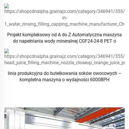
Projekt kompleksowy od A do Z Automatyczna maszyna
do napełniania wody mineralnej CGF24-24-8 PET o
wydajności 9000BPH
linia produkcyjna do butelkowania soków owocowych –
kompletna maszyna o wydajności 6000BPH