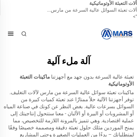
آلات التعبئة الأوتوماتيكية
آلات تعبئة السوائل عالية السرعة من مارس...
">
آلة ملء آلية
تعبئة عالية السرعة بدون جهد مع أجهزتنا
ماكينات التعبئة
الأوتوماتيكية
ماكينات تعبئة سوائل عالية السرعة من مارس لآلات التغليف.
توفر أجهزتنا الآلية حلاً ممتازًا عند تعبئة كميات كبيرة من
السوائل بسرعات عالية. بغض النظر عن كونك في صناعة المياه
أو المشروبات أو البيرة أو الألبان - معنا ستتحول إنتاجيتك إلى
عملية اقتصادية. وهي تتميز بالمرونة اللازمة للتخصيص، مما
يمنح الموردين مثلك حلول تعبئة دقيقة ومصممة خصيصًا وفقًا
لمتطلباتك – بدءًا من العمليات الصغيرة وحتى المشاريع