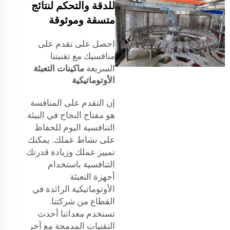
للدقة والتحكم لنتائج
متسقة وموثوقة
احصل على تقدم على
منافسيك مع تقنيتنا
السريعة
ماكينات التعبئة
الأوتوماتيكية
إن التقدم على المنافسة
هو مفتاح النجاح في البيئة
التنافسية اليوم للحفاظ
على نشاط عملك. يمكنك
تمييز عملك وزيادة قدرتك
التنافسية باستخدام
أجهزة التعبئة
الأوتوماتيكية الرائدة في
القطاع من شركتنا.
تستخدم معداتنا أحدث
التقنيات المدمجة مع آخر