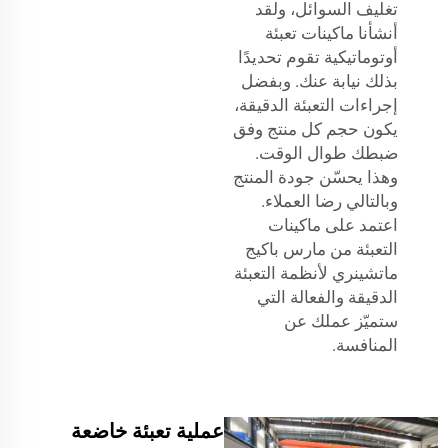
تغليف السوائل، ولقد
أنشأنا ماكينات تعبئة
أوتوماتيكية تقوم تحديدًا
بذلك نيابة عنك. وبفضل
إجراءات التعبئة الدقيقة،
يكون حجم كل منتج وفق
ضبطك طوال الوقت.
وهذا يحسّن جودة المنتج
وبالتالي رضا العملاء.
اعتمد على ماكينات
التعبئة من مارس باكيج
ماتشينري لأنظمة التعبئة
الدقيقة والفعالة التي
ستميّز عملك عن
المنافسة.
عملية تعبئة خاضعة