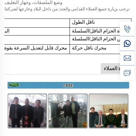
وضع الملصقات، وجهاز التغليف
نرحب بزيارة جميع العملاء القدامى والجدد من داخل البلاد وخارجها لشركتنا
ناقل
الطول
مادة الحزام الناقل/السلسلة
البلاست
عرض الحزام الناقل/السلسلة
محرك ناقل حركة
محرك قابل لتعديل السرعة بقوة 0.55 كيلوواط
زيارة العملاء