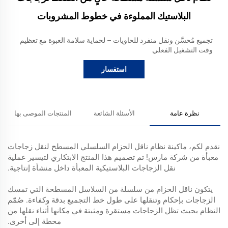
البلاستيك المملوءة في خطوط المشروبات
تجميع مُحسَّن ونقل منفرد للحاويات – لحماية سلامة العبوة مع تعظيم
وقت التشغيل الفعلي
استفسار
نظرة عامة
الأسئلة الشائعة
المنتجات الموصى بها
نقدم لكم، ماكينة نظام ناقل الحزام السلسلي المسطح لنقل زجاجات
معبأة من شركة مارس! تم تصميم هذا المنتج الابتكاري لتيسير عملية
نقل الزجاجات البلاستيكية المعبأة داخل منشأة إنتاجية.
يتكون ناقل الحزام من سلسلة من السلاسل المسطحة التي تمسك
الزجاجات بإحكام وتنقلها على طول خط التجميع بدقة وكفاءة. صُمّم
النظام بحيث تظل الزجاجات مستقرة ومثبتة في مكانها أثناء نقلها من
محطة إلى أخرى.