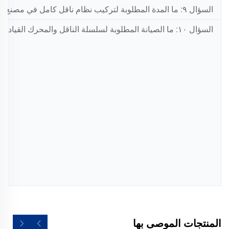
السؤال ٩: ما المدة المطلوبة لتركيب نظام ناقل كامل في مصنع مساحته ١٠٠٠ متر مربع؟
السؤال ١٠: ما الصيانة المطلوبة لسلسلة الناقل والمحرك القيادي، وبأي تكرار؟
المنتجات الموصى بها