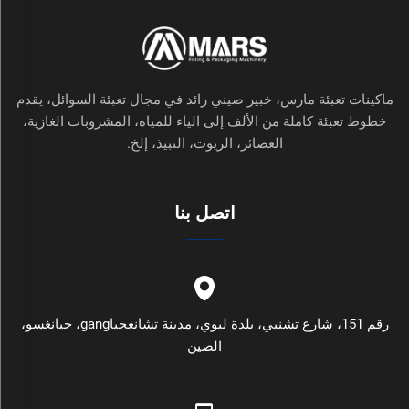
ماكينات تعبئة مارس، خبير صيني رائد في مجال تعبئة السوائل، يقدم
خطوط تعبئة كاملة من الألف إلى الياء للمياه، المشروبات الغازية،
العصائر، الزيوت، النبيذ، إلخ.
اتصل بنا
رقم 151، شارع تشنبي، بلدة ليوي، مدينة تشانغجياgang، جيانغسو،
الصين