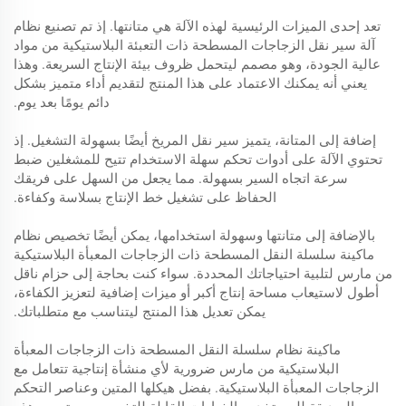
تعد إحدى الميزات الرئيسية لهذه الآلة هي متانتها. إذ تم تصنيع نظام
آلة سير نقل الزجاجات المسطحة ذات التعبئة البلاستيكية من مواد
عالية الجودة، وهو مصمم ليتحمل ظروف بيئة الإنتاج السريعة. وهذا
يعني أنه يمكنك الاعتماد على هذا المنتج لتقديم أداء متميز بشكل
دائم يومًا بعد يوم.
إضافة إلى المتانة، يتميز سير نقل المريخ أيضًا بسهولة التشغيل. إذ
تحتوي الآلة على أدوات تحكم سهلة الاستخدام تتيح للمشغلين ضبط
سرعة اتجاه السير بسهولة. مما يجعل من السهل على فريقك
الحفاظ على تشغيل خط الإنتاج بسلاسة وكفاءة.
بالإضافة إلى متانتها وسهولة استخدامها، يمكن أيضًا تخصيص نظام
ماكينة سلسلة النقل المسطحة ذات الزجاجات المعبأة البلاستيكية
من مارس لتلبية احتياجاتك المحددة. سواء كنت بحاجة إلى حزام ناقل
أطول لاستيعاب مساحة إنتاج أكبر أو ميزات إضافية لتعزيز الكفاءة،
يمكن تعديل هذا المنتج ليتناسب مع متطلباتك.
ماكينة نظام سلسلة النقل المسطحة ذات الزجاجات المعبأة
البلاستيكية من مارس ضرورية لأي منشأة إنتاجية تتعامل مع
الزجاجات المعبأة البلاستيكية. بفضل هيكلها المتين وعناصر التحكم