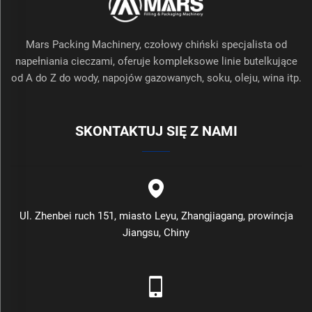
Mars Packing Machinery, czołowy chiński specjalista od
napełniania cieczami, oferuje kompleksowe linie butelkujące
od A do Z do wody, napojów gazowanych, soku, oleju, wina itp.
SKONTAKTUJ SIĘ Z NAMI
Ul. Zhenbei ruch 151, miasto Leyu, Zhangjiagang, prowincja
Jiangsu, Chiny