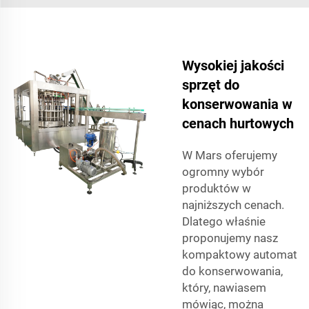
Wysokiej jakości
sprzęt do
konserwowania w
cenach hurtowych
W Mars oferujemy
ogromny wybór
produktów w
najniższych cenach.
Dlatego właśnie
proponujemy nasz
kompaktowy automat
do konserwowania,
który, nawiasem
mówiąc, można