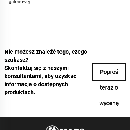
galonowej
Nie możesz znaleźć tego, czego
szukasz?
Skontaktuj się z naszymi
Poproś
konsultantami, aby uzyskać
informacje o dostępnych
teraz o
produktach.
wycenę