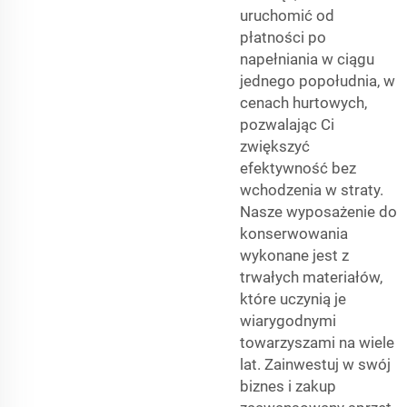
uruchomić od
płatności po
napełniania w ciągu
jednego popołudnia, w
cenach hurtowych,
pozwalając Ci
zwiększyć
efektywność bez
wchodzenia w straty.
Nasze wyposażenie do
konserwowania
wykonane jest z
trwałych materiałów,
które uczynią je
wiarygodnymi
towarzyszami na wiele
lat. Zainwestuj w swój
biznes i zakup