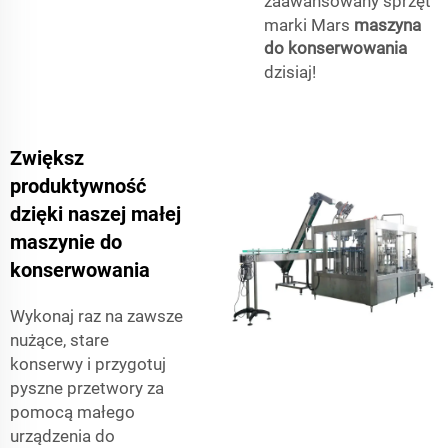
zaawansowany sprzęt
marki Mars
maszyna
do konserwowania
dzisiaj!
Zwiększ
produktywność
dzięki naszej małej
maszynie do
konserwowania
Wykonaj raz na zawsze
nużące, stare
konserwy i przygotuj
pyszne przetwory za
pomocą małego
urządzenia do