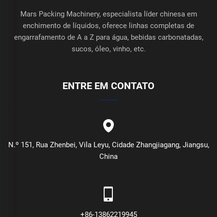
Mars Packing Machinery, especialista líder chinesa em
enchimento de líquidos, oferece linhas completas de
engarrafamento de A a Z para água, bebidas carbonatadas,
sucos, óleo, vinho, etc.
ENTRE EM CONTATO
N.º 151, Rua Zhenbei, Vila Leyu, Cidade Zhangjiagang, Jiangsu,
China
+86-13862219945