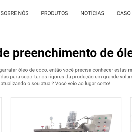
SOBRE NÓS
PRODUTOS
NOTÍCIAS
CASO
e preenchimento de ól
garrafar óleo de coco, então você precisa conhecer estas
m
das para suportar os rigores da produção em grande volume
ualizando o seu atual? Você veio ao lugar certo!