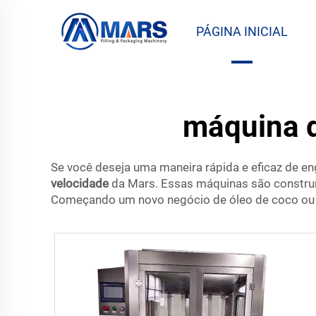
PÁGINA INICIAL
máquina d
Se você deseja uma maneira rápida e eficaz de en
velocidade
da Mars. Essas máquinas são construí
Começando um novo negócio de óleo de coco ou at