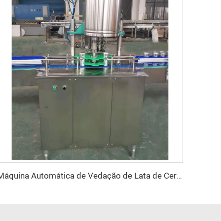
Máquina Automática de Vedação de Lata de Cerveja de Alumínio com Única Cabeça