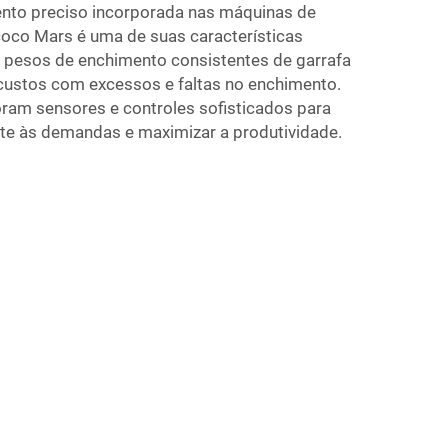
ento preciso incorporada nas máquinas de
oco Mars é uma de suas características
e pesos de enchimento consistentes de garrafa
 custos com excessos e faltas no enchimento.
ram sensores e controles sofisticados para
te às demandas e maximizar a produtividade.