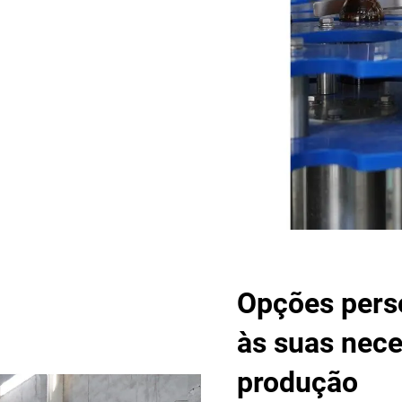
Opções perso
às suas nece
produção