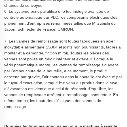
chaînes de convoyeur
6. Le système principal utilise une technologie avancée de
contrôle automatique par PLC, les composants électriques clés
proviennent d'entreprises renommées telles que Mitsubishi du
Japon, Schneider de France, OMRON.
7. Les vannes de remplissage sont toutes fabriquées en acier
inoxydable alimentaire SS304 et joints non pourrissants, faciles à
monter et à démonter, finition miroir. Toutes les pièces des
vannes sont polies en miroir intérieur et extérieur. Lorsque le
vérin pneumatique monte, les vannes de remplissage s'ouvrent
par l'embouchure de la bouteille, à ce moment, le produit
descend par gravité, l'air contenu dans la bouteille est évacué par
le tuyau d'évacuation, lorsque le niveau du produit dans le tuyau
d'évacuation est identique à celui du réservoir d'équilibre, les
vannes de remplissage arrêtent le remplissage, sans retour. En
même temps, les bouteilles s'éloignent des vannes de
remplissage
Données techniques principales pour la machine à remplir