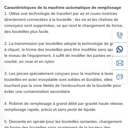
Caractéristiques de la machine automatique de remplissage
1. Utilise une technologie de transfert par air et roues motrices
directement connectées à la bouteille ; les vis et les chaînes de
convoyeur sont supprimées, ce qui rend le changement de forme
des bouteilles plus facile.
2. La transmission par bouteilles adopte la technologie de goulot
à cliquet, la forme des bouteilles peut être modifiée sans ajuster
le niveau de l'équipement,
il suffit de modifier les parties en acier
courbé, en roue et en nylon
3. Les pinces spécialement conçues pour la machine à laver les
bouteilles en acier inoxydable sont solides et durables, elles ne
touchent pas la zone filetée de l'embouchure de la bouteille pour
éviter une contamination secondaire
4. Robinet de remplissage à grand débit par gravité haute vitesse,
remplissage rapide, précis et sans perte de liquide
5. Descente en spirale pour les bouteilles sortantes, changement
de forme des bouteilles sans ajustement de la hauteur des