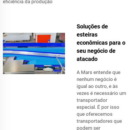
eficiência da produção
Soluções de
esteiras
econômicas para o
seu negócio de
atacado
A Mars entende que
nenhum negócio é
igual ao outro, e às
vezes é necessário um
transportador
especial. É por isso
que oferecemos
transportadores que
podem ser