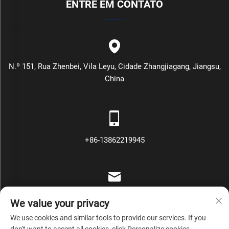
ENTRE EM CONTATO
N.º 151, Rua Zhenbei, Vila Leyu, Cidade Zhangjiagang, Jiangsu,
China
+86-13862219945
[email protected]
We value your privacy
We use cookies and similar tools to provide our services. If you