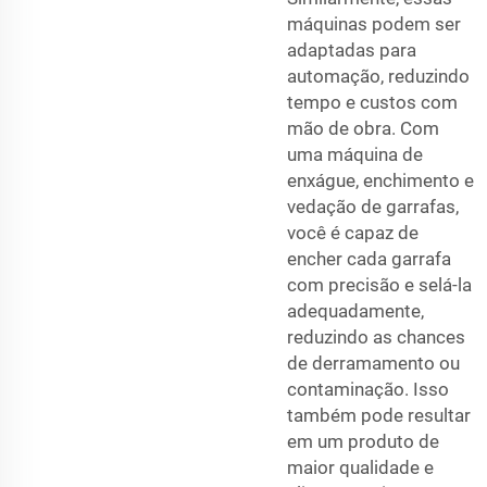
máquinas podem ser
adaptadas para
automação, reduzindo
tempo e custos com
mão de obra. Com
uma máquina de
enxágue, enchimento e
vedação de garrafas,
você é capaz de
encher cada garrafa
com precisão e selá-la
adequadamente,
reduzindo as chances
de derramamento ou
contaminação. Isso
também pode resultar
em um produto de
maior qualidade e