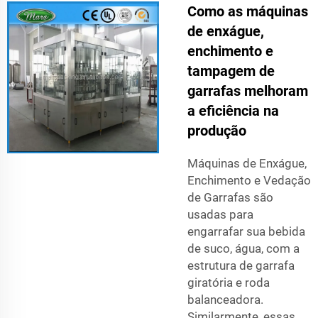
Como as máquinas
de enxágue,
enchimento e
tampagem de
garrafas melhoram
a eficiência na
produção
Máquinas de Enxágue,
Enchimento e Vedação
de Garrafas são
usadas para
engarrafar sua bebida
de suco, água, com a
estrutura de garrafa
giratória e roda
balanceadora.
Similarmente, essas