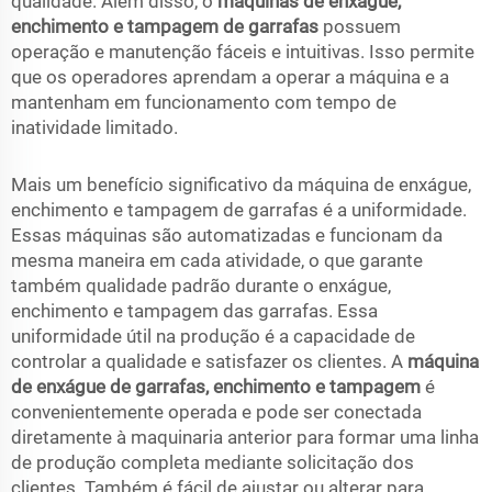
qualidade. Além disso, o
máquinas de enxágue,
enchimento e tampagem de garrafas
possuem
operação e manutenção fáceis e intuitivas. Isso permite
que os operadores aprendam a operar a máquina e a
mantenham em funcionamento com tempo de
inatividade limitado.
Mais um benefício significativo da máquina de enxágue,
enchimento e tampagem de garrafas é a uniformidade.
Essas máquinas são automatizadas e funcionam da
mesma maneira em cada atividade, o que garante
também qualidade padrão durante o enxágue,
enchimento e tampagem das garrafas. Essa
uniformidade útil na produção é a capacidade de
controlar a qualidade e satisfazer os clientes. A
máquina
de enxágue de garrafas, enchimento e tampagem
é
convenientemente operada e pode ser conectada
diretamente à maquinaria anterior para formar uma linha
de produção completa mediante solicitação dos
clientes. Também é fácil de ajustar ou alterar para