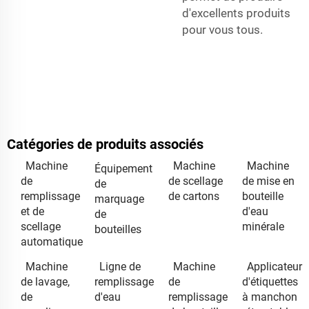
d'excellents produits
pour vous tous.
Catégories de produits associés
Machine
Machine
Machine
Équipement
de
de scellage
de mise en
de
remplissage
de cartons
bouteille
marquage
et de
d'eau
de
scellage
minérale
bouteilles
automatique
Machine
Ligne de
Machine
Applicateur
de lavage,
remplissage
de
d'étiquettes
de
d'eau
remplissage
à manchon