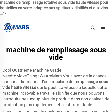
machine de remplissage rotative sous vide haute vitesse pour
bouteilles en verre, adaptée aux spiritueux distillés et aux vins
...">
machine de remplissage sous
vide
Cool Quatrième Machine Grade
NeedtoMoveThingsWeAreMars Vous avez de la chance ;
car nous disposons d'une
machine de remplissage sous
vide haute vitesse
qui le peut. La vitesse à laquelle cette
machine incroyable travaille signifie que nous pouvons
introduire beaucoup plus de produit dans nos chaînes de
production plus rapidement, et c'est formidable.
Nous avons besoin de quelque chose qui puisse suivre le