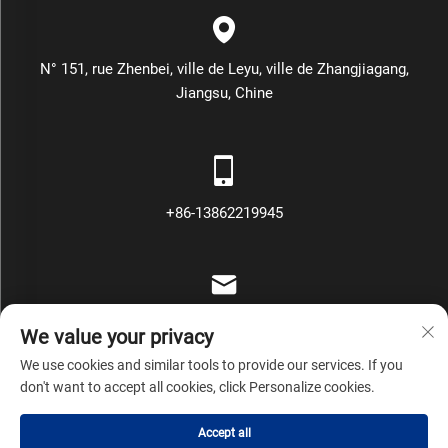
N° 151, rue Zhenbei, ville de Leyu, ville de Zhangjiagang,
Jiangsu, Chine
+86-13862219945
[email protected]
We value your privacy
We use cookies and similar tools to provide our services. If you
don't want to accept all cookies, click Personalize cookies.
Droits d'auteur © Zhangjiagang Mars Packing Machinery Co., Ltd
Accept all
Tous droits réservés
Politique de confidentialité
Blog