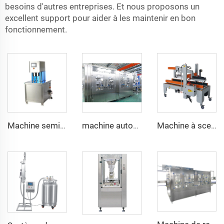
besoins d'autres entreprises. Et nous proposons un
excellent support pour aider à les maintenir en bon
fonctionnement.
Machine semi-automatique de fermeture sous vide des boîtes en tôle
machine automatique d'embouteillage d'eau gazeuse 15000BPH avec moteur électrique PLC 40-40-12 pour bouteilles plastiques de 500ml
Machine à sceller électrique automatique pliante pour boîtes de lait en carton avec ruban adhésif en papier pour emballage de boissons et marchandises équipée de roulements électriques durables