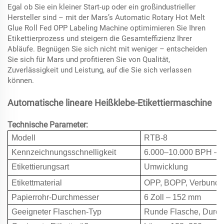
Egal ob Sie ein kleiner Start-up oder ein großindustrieller
Hersteller sind – mit der Mars’s Automatic Rotary Hot Melt
Glue Roll Fed OPP Labeling Machine optimimieren Sie Ihren
Etikettierprozess und steigern die Gesamteffizienz Ihrer
Abläufe. Begnügen Sie sich nicht mit weniger – entscheiden
Sie sich für Mars und profitieren Sie von Qualität,
Zuverlässigkeit und Leistung, auf die Sie sich verlassen
können.
Automatische lineare Heißklebe-Etikettiermaschine
Technische Parameter:
Modell
RTB-8
Kennzeichnungsschnelligkeit
6.000–10.000 BPH – a
Etikettierungsart
Umwicklung
Etikettmaterial
OPP, BOPP, Verbundme
Papierrohr-Durchmesser
6 Zoll – 152 mm
Geeigneter Flaschen-Typ
Runde Flasche, Durc