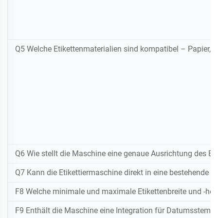
Q5 Welche Etikettenmaterialien sind kompatibel – Papier, 
Q6 Wie stellt die Maschine eine genaue Ausrichtung des Etik
Q7 Kann die Etikettiermaschine direkt in eine bestehende Ab
F8 Welche minimale und maximale Etikettenbreite und -höh
F9 Enthält die Maschine eine Integration für Datumsstemp