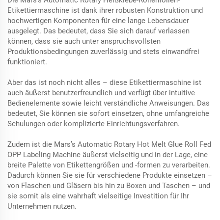
Die Mars’s Automatic Rotary Heißklebe-Rollenfolien-
Etikettiermaschine ist dank ihrer robusten Konstruktion und
hochwertigen Komponenten für eine lange Lebensdauer
ausgelegt. Das bedeutet, dass Sie sich darauf verlassen
können, dass sie auch unter anspruchsvollsten
Produktionsbedingungen zuverlässig und stets einwandfrei
funktioniert.
Aber das ist noch nicht alles – diese Etikettiermaschine ist
auch äußerst benutzerfreundlich und verfügt über intuitive
Bedienelemente sowie leicht verständliche Anweisungen. Das
bedeutet, Sie können sie sofort einsetzen, ohne umfangreiche
Schulungen oder komplizierte Einrichtungsverfahren.
Zudem ist die Mars’s Automatic Rotary Hot Melt Glue Roll Fed
OPP Labeling Machine äußerst vielseitig und in der Lage, eine
breite Palette von Etikettengrößen und -formen zu verarbeiten.
Dadurch können Sie sie für verschiedene Produkte einsetzen –
von Flaschen und Gläsern bis hin zu Boxen und Taschen – und
sie somit als eine wahrhaft vielseitige Investition für Ihr
Unternehmen nutzen.