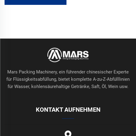
PVC-Schrumpfhülle und
elektrischem Schrumpfofen
Mars Packing Machinery, ein führender chinesischer Experte
für Flüssigkeitsabfüllung, bietet komplette A-zu-Z-Abfülllinien
für Wasser, kohlensäurehaltige Getränke, Saft, Öl, Wein usw.
KONTAKT AUFNEHMEN