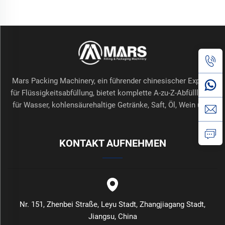
Mars Packing Machinery, ein führender chinesischer Experte
für Flüssigkeitsabfüllung, bietet komplette A-zu-Z-Abfülllinien
für Wasser, kohlensäurehaltige Getränke, Saft, Öl, Wein usw.
KONTAKT AUFNEHMEN
Nr. 151, Zhenbei Straße, Leyu Stadt, Zhangjiagang Stadt,
Jiangsu, China