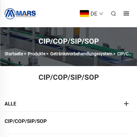
DE
CIP/COP/SIP/SOP
Startseite
>
Produkte
>
Getränkevorbehandlungssystem
>
CIP/COP/SIP/SOP
CIP/COP/SIP/SOP
ALLE
CIP/COP/SIP/SOP