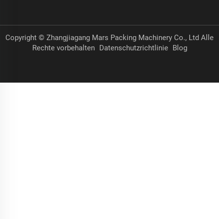
Copyright © Zhangjiagang Mars Packing Machinery Co., Ltd Alle
Rechte vorbehalten
Datenschutzrichtlinie
Blog