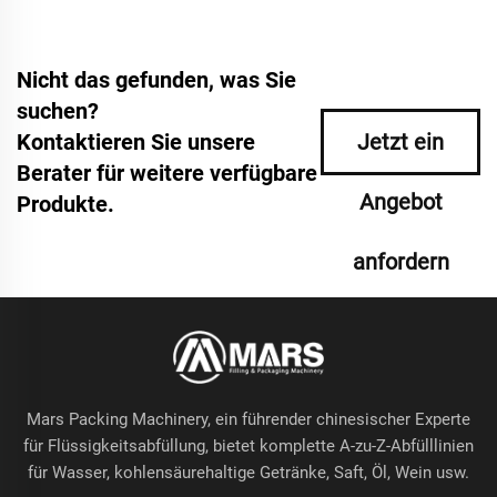
Nicht das gefunden, was Sie
suchen?
Kontaktieren Sie unsere
Jetzt ein
Berater für weitere verfügbare
Angebot
Produkte.
anfordern
Mars Packing Machinery, ein führender chinesischer Experte
für Flüssigkeitsabfüllung, bietet komplette A-zu-Z-Abfülllinien
für Wasser, kohlensäurehaltige Getränke, Saft, Öl, Wein usw.