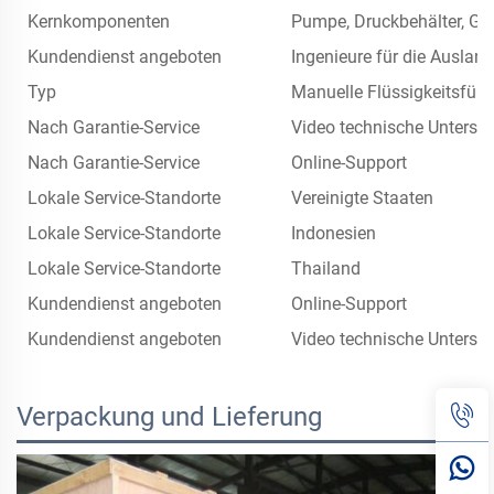
Kernkomponenten
Pumpe, Druckbehälter, Get
Kundendienst angeboten
Ingenieure für die Ausland
Typ
Manuelle Flüssigkeitsfül
Nach Garantie-Service
Video technische Unterst
Nach Garantie-Service
Online-Support
Lokale Service-Standorte
Vereinigte Staaten
Lokale Service-Standorte
Indonesien
Lokale Service-Standorte
Thailand
Kundendienst angeboten
Online-Support
Kundendienst angeboten
Video technische Unterst
Verpackung und Lieferung