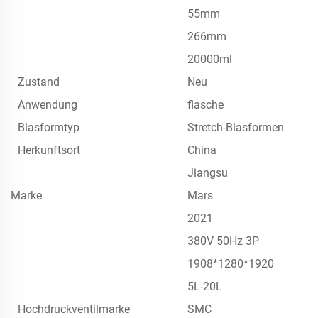
55mm
266mm
20000ml
Zustand
Neu
Anwendung
flasche
Blasformtyp
Stretch-Blasformen
Herkunftsort
China
Jiangsu
Marke
Mars
2021
380V 50Hz 3P
1908*1280*1920
5L-20L
Hochdruckventilmarke
SMC