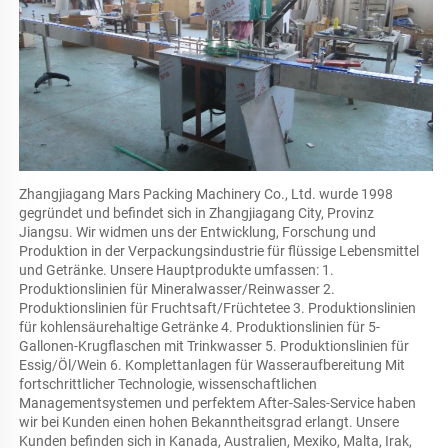
Zhangjiagang Mars Packing Machinery Co., Ltd. wurde 1998 
gegründet und befindet sich in Zhangjiagang City, Provinz 
Jiangsu. Wir widmen uns der Entwicklung, Forschung und 
Produktion in der Verpackungsindustrie für flüssige Lebensmittel 
und Getränke. Unsere Hauptprodukte umfassen: 1. 
Produktionslinien für Mineralwasser/Reinwasser 2. 
Produktionslinien für Fruchtsaft/Früchtetee 3. Produktionslinien 
für kohlensäurehaltige Getränke 4. Produktionslinien für 5-
Gallonen-Krugflaschen mit Trinkwasser 5. Produktionslinien für 
Essig/Öl/Wein 6. Komplettanlagen für Wasseraufbereitung Mit 
fortschrittlicher Technologie, wissenschaftlichen 
Managementsystemen und perfektem After-Sales-Service haben 
wir bei Kunden einen hohen Bekanntheitsgrad erlangt. Unsere 
Kunden befinden sich in Kanada, Australien, Mexiko, Malta, Irak, 