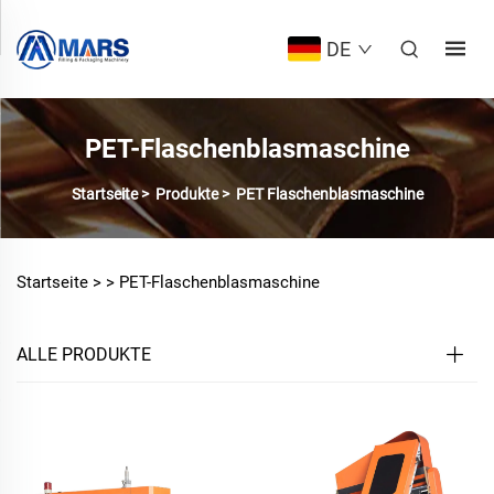
DE
PET-Flaschenblasmaschine
Startseite
>
Produkte
>
PET Flaschenblasmaschine
Startseite >
>
PET-Flaschenblasmaschine
ALLE PRODUKTE