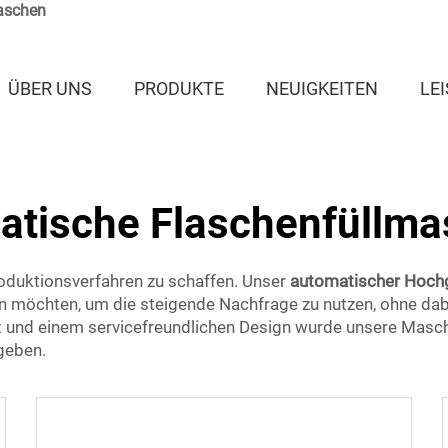
laschen
ÜBER UNS
PRODUKTE
NEUIGKEITEN
LE
atische Flaschenfüllma
roduktionsverfahren zu schaffen. Unser
automatischer Hoch
ren möchten, um die steigende Nachfrage zu nutzen, ohne da
t und einem servicefreundlichen Design wurde unsere Masch
ugeben.