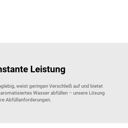
nstante Leistung
anglebig, weist geringen Verschleiß auf und bietet
der aromatisiertes Wasser abfüllen – unsere Lösung
Ihre Abfüllanforderungen.