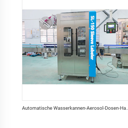
Automatische Wasserkannen-Aerosol-Dosen-Halskappen-Verschließmaschine mit Sich