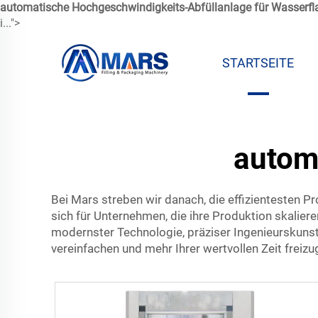
automatische Hochgeschwindigkeits-Abfüllanlage für Wasserf
i...">
STARTSEITE
autom
Bei Mars streben wir danach, die effizientesten P
sich für Unternehmen, die ihre Produktion skalie
modernster Technologie, präziser Ingenieurskuns
vereinfachen und mehr Ihrer wertvollen Zeit freiz