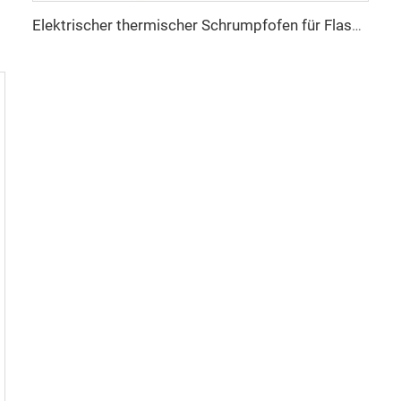
Elektrischer thermischer Schrumpfofen für Flaschenhals-Tamper-Band