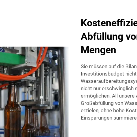
Kosteneffizi
Abfüllung vo
Mengen
Sie müssen auf die Bila
Investitionsbudget nicht
Wasseraufbereitungssy
nicht nur erschwinglich 
ermöglichen. All unsere
Großabfüllung von Wass
erzielen, ohne hohe Koste
Einsparungen summieren