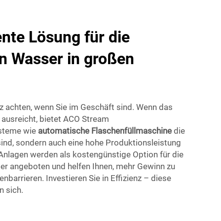
ente Lösung für die
n Wasser in großen
nz achten, wenn Sie im Geschäft sind. Wenn das
 ausreicht, bietet ACO Stream
steme wie
automatische Flaschenfüllmaschine
die
sind, sondern auch eine hohe Produktionsleistung
 Anlagen werden als kostengünstige Option für die
er angeboten und helfen Ihnen, mehr Gewinn zu
nbarrieren. Investieren Sie in Effizienz – diese
 sich.