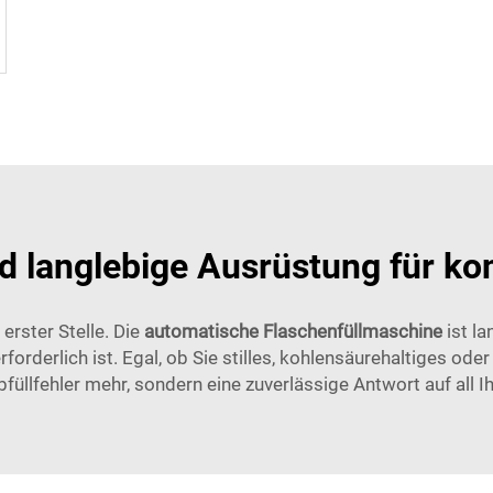
schine
d langlebige Ausrüstung für ko
erster Stelle. Die
automatische Flaschenfüllmaschine
ist l
forderlich ist. Egal, ob Sie stilles, kohlensäurehaltiges o
bfüllfehler mehr, sondern eine zuverlässige Antwort auf all 