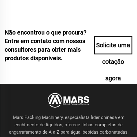
Não encontrou o que procura?
Entre em contato com nossos
Solicite uma
consultores para obter mais
produtos disponíveis.
cotação
agora
Mars Packing Machinery, especialista líder chinesa em
enchimento de líquidos, oferece linhas completas de
engarrafamento de A a Z para água, bebidas carbonatadas,