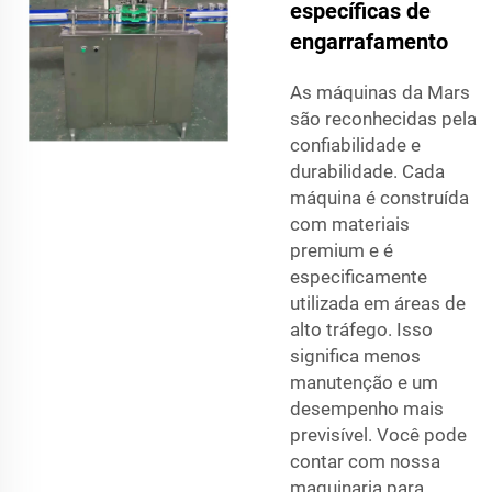
específicas de
engarrafamento
As máquinas da Mars
são reconhecidas pela
confiabilidade e
durabilidade. Cada
máquina é construída
com materiais
premium e é
especificamente
utilizada em áreas de
alto tráfego. Isso
significa menos
manutenção e um
desempenho mais
previsível. Você pode
contar com nossa
maquinaria para