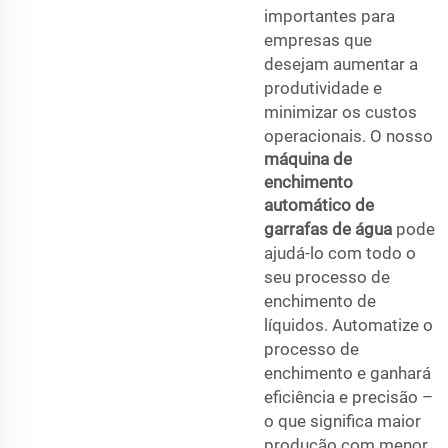
importantes para
empresas que
desejam aumentar a
produtividade e
minimizar os custos
operacionais. O nosso
máquina de
enchimento
automático de
garrafas de água
pode
ajudá-lo com todo o
seu processo de
enchimento de
líquidos. Automatize o
processo de
enchimento e ganhará
eficiência e precisão –
o que significa maior
produção com menor