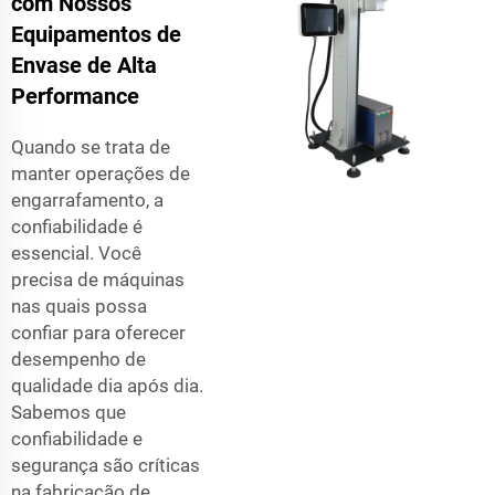
com Nossos
Equipamentos de
Envase de Alta
Performance
Quando se trata de
manter operações de
engarrafamento, a
confiabilidade é
essencial. Você
precisa de máquinas
nas quais possa
confiar para oferecer
desempenho de
qualidade dia após dia.
Sabemos que
confiabilidade e
segurança são críticas
na fabricação de