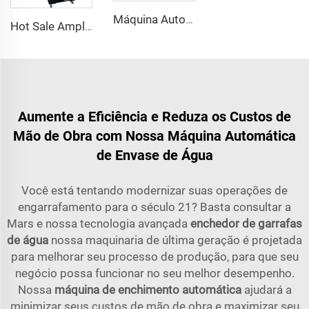
Máquina Automática de Enchimento, Vedação e Etiquetagem para Garrafas de Vidro Pequenas para Cerveja Artesanal
Hot Sale Amplamente Utilizada Impressora a Laser CO2 de Alta Velocidade para Garrafas de Vidro
Aumente a Eficiência e Reduza os Custos de
Mão de Obra com Nossa Máquina Automática
de Envase de Água
Você está tentando modernizar suas operações de
engarrafamento para o século 21? Basta consultar a
Mars e nossa tecnologia avançada
enchedor de garrafas
de água
nossa maquinaria de última geração é projetada
para melhorar seu processo de produção, para que seu
negócio possa funcionar no seu melhor desempenho.
Nossa
máquina de enchimento automática
ajudará a
minimizar seus custos de mão de obra e maximizar seu