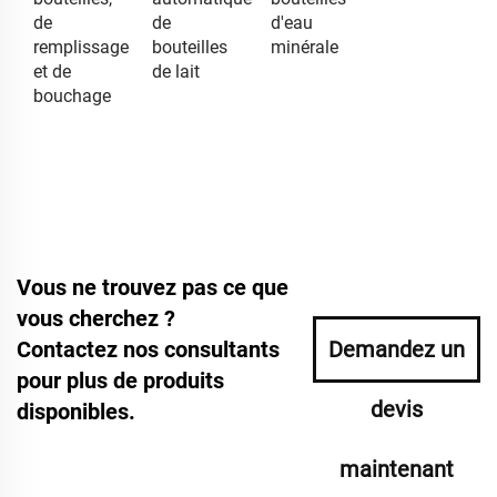
de
de
d'eau
remplissage
bouteilles
minérale
et de
de lait
bouchage
Vous ne trouvez pas ce que
vous cherchez ?
Contactez nos consultants
Demandez un
pour plus de produits
devis
disponibles.
maintenant