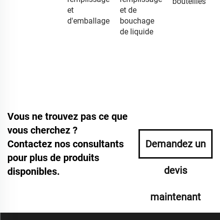
bouteilles
et
et de
d'emballage
bouchage
de liquide
Vous ne trouvez pas ce que
vous cherchez ?
Contactez nos consultants
Demandez un
pour plus de produits
devis
disponibles.
maintenant