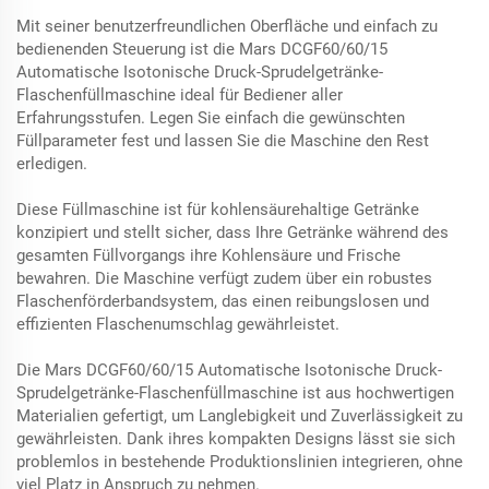
Mit seiner benutzerfreundlichen Oberfläche und einfach zu
bedienenden Steuerung ist die Mars DCGF60/60/15
Automatische Isotonische Druck-Sprudelgetränke-
Flaschenfüllmaschine ideal für Bediener aller
Erfahrungsstufen. Legen Sie einfach die gewünschten
Füllparameter fest und lassen Sie die Maschine den Rest
erledigen.
Diese Füllmaschine ist für kohlensäurehaltige Getränke
konzipiert und stellt sicher, dass Ihre Getränke während des
gesamten Füllvorgangs ihre Kohlensäure und Frische
bewahren. Die Maschine verfügt zudem über ein robustes
Flaschenförderbandsystem, das einen reibungslosen und
effizienten Flaschenumschlag gewährleistet.
Die Mars DCGF60/60/15 Automatische Isotonische Druck-
Sprudelgetränke-Flaschenfüllmaschine ist aus hochwertigen
Materialien gefertigt, um Langlebigkeit und Zuverlässigkeit zu
gewährleisten. Dank ihres kompakten Designs lässt sie sich
problemlos in bestehende Produktionslinien integrieren, ohne
viel Platz in Anspruch zu nehmen.