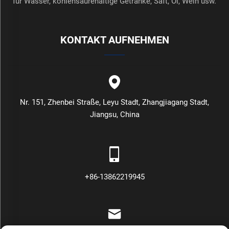
für Wasser, kohlensäurehaltige Getränke, Saft, Öl, Wein usw.
KONTAKT AUFNEHMEN
Nr. 151, Zhenbei Straße, Leyu Stadt, Zhangjiagang Stadt,
Jiangsu, China
+86-13862219945