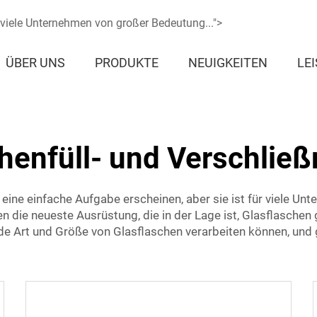
r viele Unternehmen von großer Bedeutung...">
ÜBER UNS
PRODUKTE
NEUIGKEITEN
LE
chenfüll- und Verschlie
 eine einfache Aufgabe erscheinen, aber sie ist für viele 
 die neueste Ausrüstung, die in der Lage ist, Glasflaschen g
ede Art und Größe von Glasflaschen verarbeiten können, und