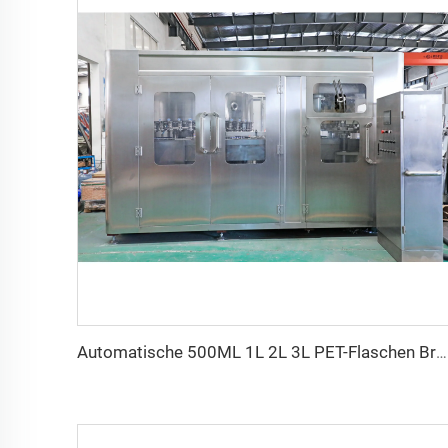
Automatische 500ML 1L 2L 3L PET-Flaschen Brauerei-Wasch-, Füll- und Verschließmaschinenlinie