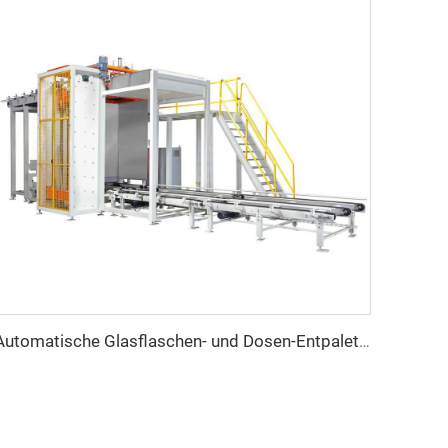
Automatische Glasflaschen- und Dosen-Entpalettiermaschine