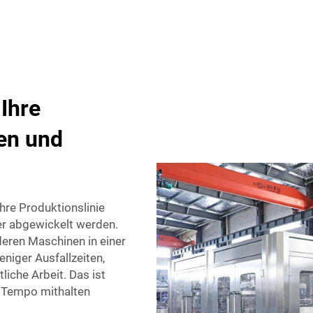
Ihre
en und
hre Produktionslinie
er abgewickelt werden.
deren Maschinen in einer
niger Ausfallzeiten,
liche Arbeit. Das ist
m Tempo mithalten