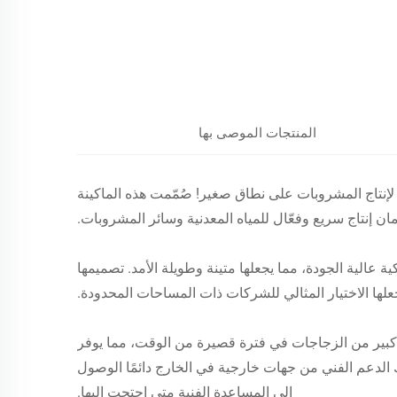
المنتجات الموصى بها
ي لإنتاج المشروبات على نطاق صغير! صُمّمت هذه الماكينة
ن إنتاج سريع وفعّال للمياه المعدنية وسائر المشروبات.
 عالية الجودة، مما يجعلها متينة وطويلة الأمد. تصميمها
لها الاختيار المثالي للشركات ذات المساحات المحدودة.
د كبير من الزجاجات في فترة قصيرة من الوقت، مما يوفر
لك الدعم الفني من جهات خارجية في الخارج دائمًا الوصول
إلى المساعدة الفنية متى احتجت إليها.