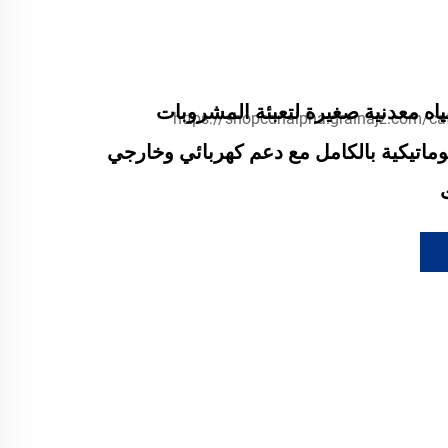
ياه معدنية صغيرة لتعبئة المشروبات
توماتيكية بالكامل مع دعم كهربائي وخارجي