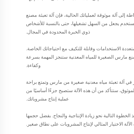
إلى آلة موثوقة لعملياتك الحالية، فإن آلة تعبئة مصنع
للمستخدم يجعل من السهل تشغيلها، حتى بالنسبة للأشخاص
ذوي الخبرة المحدودة في المجال.
تعددة الاستخدامات وقابلة للتكيف مع احتياجاتك الخاصة.
صنع مارس الصغيرة للمياه المعدنية ستنجز المهمة بسرعة
وكفاءة.
في آلة تعبئة مياه معدنية صغيرة من مارس وتمتع براحة
الموثوق، ستتأكد من أن هذه الآلة ستصبح جزءًا أساسيًا من
عملية إنتاج مشروباتك.
لخطوة التالية نحو زيادة الإنتاجية والنجاح. بفضل حجمها
الآلة الاختيار المثالي لإنتاج المشروبات على نطاق صغير.