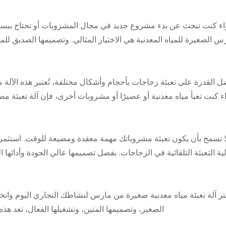
ء كنت تبحث عن بدء مشروع جديد في مجال المشروبات أو تحتاج ببساطة 
س الصغيرة للمياه المعدنية هي الاختيار المثالي. وتصميمها الصديق 
ل القدرة على تعبئة زجاجات بأحجام وأشكال مختلفة، تُعتبر هذه الآلة م
 كنت تعبأ مياه معدنية أو عصيرًا أو مشروبات أخرى، فإن آلة تعبئة م
ا تسمح بأن يكون تعبئة مشروباتك مهمة معقدة ومضيعة للوقت. استثمر 
ية التعبئة التلقائية في الزجاجات. بفضل تصميمها عالي الجودة وأدائها 
تر آلة تعبئة مياه معدنية صغيرة من مارس لنشاطك التجاري اليوم واتخذ ا
الصغير، وتصميمها المتين، وتشغيلها الفعال، تعد هذه 