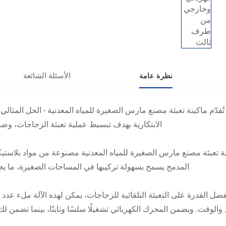
نظرة عامة
الأسئلة الشائعة
تُقدّم ماكينة تعبئة مصنع مارس الصغيرة للمياه المعدنية - الحل المثال
الابتكارية بهدف تبسيط عملية تعبئة الزجاجات، وضما
ة تعبئة مصنع مارس الصغيرة للمياه المعدنية مصنوعة من مواد بلاستيكية
المدمج يسمح بسهولة تركيبها في المساحات الصغيرة، ما يجع
فضل القدرة على التعبئة التلقائية للزجاجات، يمكن لهذه الآلة ملء عد
 والوقت. ويضمن المحرك الكهربائي تشغيلًا سلسًا وثابتًا، بينما تضمن 