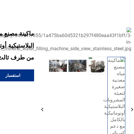
ماكينة مصنع م
البلاستيكية أو
من طرف ثالث
استفسار