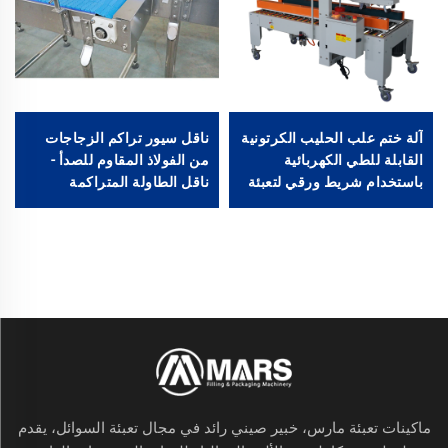
آلة ختم علب الحليب الكرتونية
ناقل سيور تراكم الزجاجات
القابلة للطي الكهربائية
من الفولاذ المقاوم للصدأ -
باستخدام شريط ورقي لتعبئة
ناقل الطاولة المتراكمة
المشروبات والسلع متينة
تحمل كهربائي
ماكينات تعبئة مارس، خبير صيني رائد في مجال تعبئة السوائل، يقدم