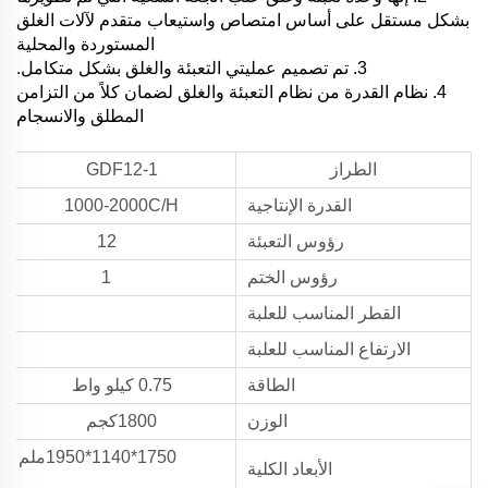
بشكل مستقل على أساس امتصاص واستيعاب متقدم لآلات الغلق
المستوردة والمحلية
3. تم تصميم عمليتي التعبئة والغلق بشكل متكامل.
4. نظام القدرة من نظام التعبئة والغلق لضمان كلاً من التزامن
المطلق والانسجام
الطراز
GDF12-1
القدرة الإنتاجية
1000-2000C/H
رؤوس التعبئة
12
رؤوس الختم
1
القطر المناسب للعلبة
الارتفاع المناسب للعلبة
الطاقة
0.75 كيلو واط
الوزن
1800كجم
1750*1140*1950
ملم
الأبعاد الكلية