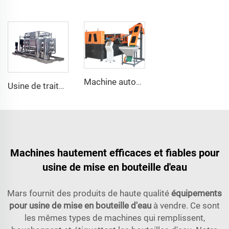
Machine automatique à mouler par soufflage étiré des bouteilles d'eau plastique à 4 cavités
Usine de traitement de l'eau système filtre à osmose inverse Commercial Mars 3000 installation sur site
Machines hautement efficaces et fiables pour
usine de mise en bouteille d'eau
Mars fournit des produits de haute qualité
équipements
pour usine de mise en bouteille d'eau
à vendre. Ce sont
les mêmes types de machines qui remplissent,