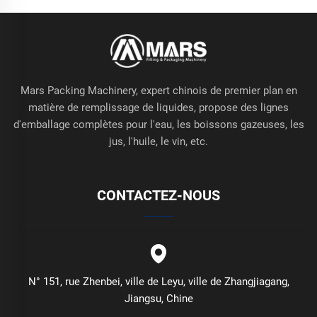
Mars Packing Machinery, expert chinois de premier plan en
matière de remplissage de liquides, propose des lignes
d'emballage complètes pour l'eau, les boissons gazeuses, les
jus, l'huile, le vin, etc.
CONTACTEZ-NOUS
N° 151, rue Zhenbei, ville de Leyu, ville de Zhangjiagang,
Jiangsu, Chine