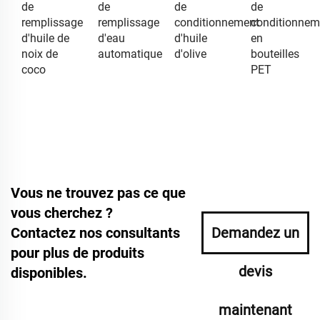
de
de
de
de
remplissage
remplissage
conditionnement
conditionnem
d'huile de
d'eau
d'huile
en
noix de
automatique
d'olive
bouteilles
coco
PET
Vous ne trouvez pas ce que
vous cherchez ?
Contactez nos consultants
Demandez un
pour plus de produits
devis
disponibles.
maintenant