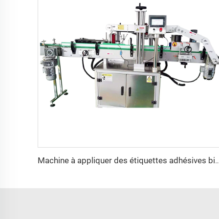
Machine à appliquer des étiquettes adhésives bilatérales sur bouteilles carré