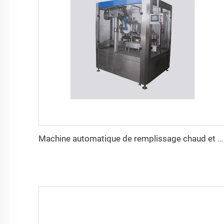
Machine automatique de remplissage chaud et de scellement pour bouteilles en PE contenant du lait fermenté, saveurs de jus de litchi