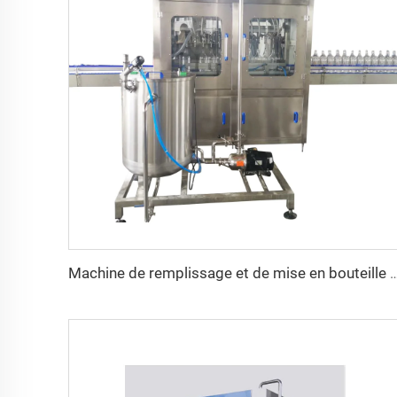
Machine de remplissage et de mise en bouteille d'alcool ou de vin