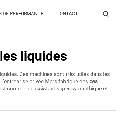
S DE PERFORMANCE
CONTACT
les liquides
iquides. Ces machines sont très utiles dans les
. L'entreprise privée Mars fabrique des
ces
. C'est comme un assistant super sympathique et