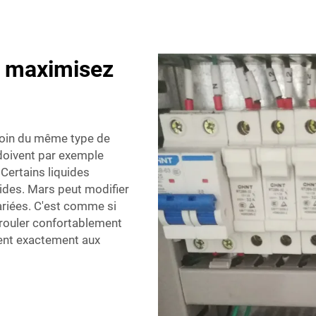
t maximisez
esoin du même type de
doivent par exemple
 Certains liquides
uides. Mars peut modifier
riées. C'est comme si
 rouler confortablement
ent exactement aux