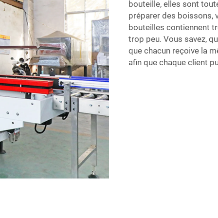
bouteille, elles sont to
préparer des boissons, v
bouteilles contiennent t
trop peu. Vous savez, qu
que chacun reçoive la m
afin que chaque client p