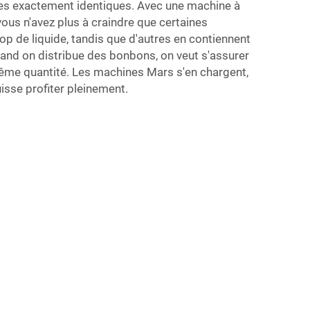
utes exactement identiques. Avec une machine à
ous n'avez plus à craindre que certaines
rop de liquide, tandis que d'autres en contiennent
and on distribue des bonbons, on veut s'assurer
ême quantité. Les machines Mars s'en chargent,
uisse profiter pleinement.