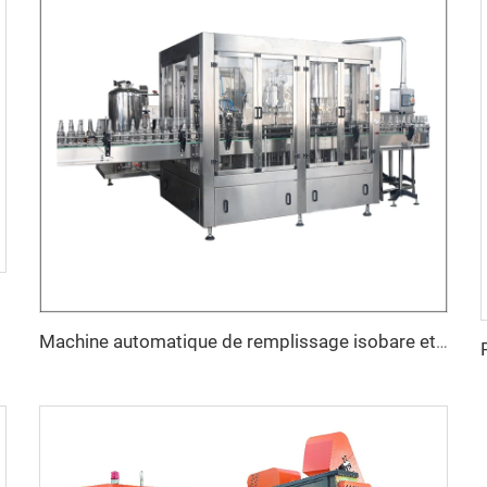
Machine automatique de remplissage isobare et de fermeture à couronne pour bière en bouteilles en verre (3 en 1)