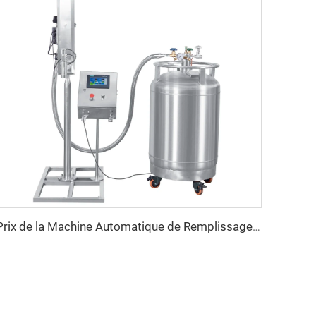
Prix de la Machine Automatique de Remplissage et de Pulvérisation à Azote Liquide pour Bouteilles PET d'Huile et d'Eau