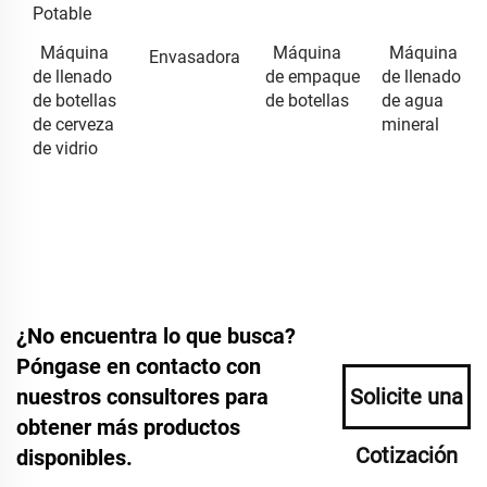
Potable
Máquina
Máquina
Máquina
Envasadora
de llenado
de empaque
de llenado
de botellas
de botellas
de agua
de cerveza
mineral
de vidrio
¿No encuentra lo que busca?
Póngase en contacto con
nuestros consultores para
Solicite una
obtener más productos
Cotización
disponibles.