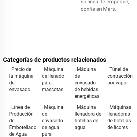
su línea de empaque;
confíe en Mars.
Categorías de productos relacionados
Precio de
Máquina
Máquina
Túnel de
la máquina
de llenado
de
contracción
de
para
envasado
por vapor
envasado
mascotas
de bebidas
energéticas
Línea de
Máquina
Máquina
Máquinas
Producción
de
llenadora de
llenadoras
de
envasado
botellas de
de botellas
Embotellado
de agua
agua
de licores
de Agua
pura