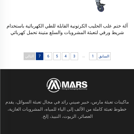
آلة ختم علب الحليب الكرتونية القابلة للطي الكهربائية باستخدام
شريط ورقي لتعبئة المشروبات والسلع متينة تحمل كهربائي
...
السابق
1
3
4
5
6
7
التالي
ماكينات تعبئة مارس، خبير صيني رائد في مجال تعبئة السوائل، يقدم
خطوط تعبئة كاملة من الألف إلى الياء للمياه، المشروبات الغازية،
العصائر، الزيوت، النبيذ، إلخ.