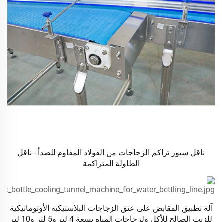
ناقل سيور تراكم الزجاجات من الفولاذ المقاوم للصدأ - ناقل
الطاولة المتراكمة
آلة تطبيق المقابض على عنق الزجاجات البلاستيكية الأوتوماتيكية
للزيت الصالح للأكل ولزجاجات المياه بسعة 4 لتر و5 لتر و10 لتر