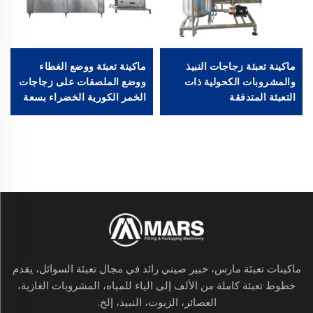
ماكينة تعبئة زجاجات النبيذ
ماكينة تعبئة ووضع الغطاء
والمشروبات الكحولية ذات
ووضع الملصقات على زجاجات
التعبئة المتدفقة
الخمر الكورية الخضراء بسعة
360 مل أوتوماتيكية بالكامل
6000 زجاجة في الساعة
ماكينات تعبئة مارس، خبير صيني رائد في مجال تعبئة السوائل، يقدم
خطوط تعبئة كاملة من الألف إلى الياء للمياه، المشروبات الغازية،
العصائر، الزيوت، النبيذ، إلخ.