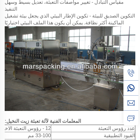
مقياس التبادل - تغيير مواصفات التعبئة، تعديل بسيط وسهل
التنفيذ
التكوين الصديق للبيئة - تكوين الإطار البيئي الذي يجعل بيئة تشغيل
الماكينة أكثر نظافة. يمكن أن يكون هذا الملف البيئي اختياريًا
المعلمات الفنية لآلة تعبئة زيت النخيل:
عدد رؤوس التعبئة
12 - رؤوس التعبئة الاختيارية 4، 6، 8، 10، 12
القيود التطبيقية
33-100 مم