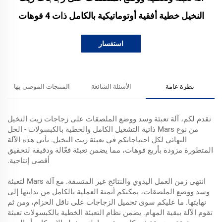
النخيل خطية أفقية أوتوماتيكية بالكامل ذات 4 فوهات
استفسار
نظرة عامة
الأسئلة الشائعة
المنتجات الموصى بها
نقدم لكم، آلة تعبئة وسد ووضع الملصقات على زجاجات زيت النخيل
من نوع Mars ذاتية التشغيل الكامل والخطية بالكبسولات - الحل
النهائي لكل احتياجاتكم في تعبئة زيت النخيل. تأتي هذه الآلة
المتطورة مزودة بأربع فوهات، مما يضمن تعبئة فعّالة ودقيقة لتحقيق
أقصى إنتاجية.
انتهى زمن العمل اليدوي والنتائج غير المتسقة. مع آلة Mars لتعبئة
وسد ووضع الملصقات، يمكنكم أتمتة العملية بالكامل من بدايتها إلى
نهايتها. ما عليكم سوى تحميل الزجاجات على ناقل الحزام، ومن ثم
تقوم الآلة ببقية المهام. يضمن نظام التعبئة الخطية بالكبسولات تعبئة