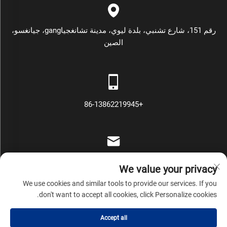
رقم 151، شارع تشنبي، بلدة ليوي، مدينة تشانغجياgang، جيانغسو،
الصين
+86-13862219945
[email protected]
We value your privacy
We use cookies and similar tools to provide our services. If you
don't want to accept all cookies, click Personalize cookies.
حقوق النشر © شركة تشانغ جيا غانغ مارس لمكائن التعبئة والتغليف
Accept all
المحدودة جميع الحقوق محفوظة
سياسة الخصوصية
المدونة