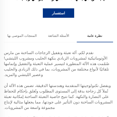
استفسار
نظرة عامة
الأسئلة الشائعة
المنتجات الموصى بها
نقدم لكم، آلة تعبئة وتقفيل الزجاجات الساخنة من مارس
الأوتوماتيكية لمشروبات الزبادي بنكهة الحليب ومشروب الليتشي!
صُمّمت هذه الآلة المتطورة لتيسير عملية التعبئة والتقفيل وإتمامها
تلقائيًا لأنواع مختلفة من المشروبات، بما في ذلك الزبادي والحليب
وعصير الليتشي والمزيد.
وبفضل تكنولوجيتها المتقدمة وهندستها الدقيقة، تضمن هذه الآلة أن
تُملأ كل زجاجة بدقة إلى المستوى المطلوب وتُغلق بإحكام للحفاظ
على النضارة والنكهة. كما تتيح خاصية التعبئة الساخنة إمكانية تعبئة
المشروبات الساخنة دون التأثير على جودتها، مما يجعلها مثالية لإنتاج
مجموعة واسعة من المشروبات.