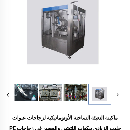
ماكينة التعبئة الساخنة الأوتوماتيكية لزجاجات عبوات
حليب الزبادي بنكهات اللتشي والعصير في زجاجات PE