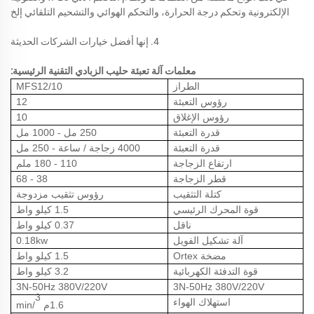
الإلكترونية وتحكم درجة الحرارة، والتحكم الهوائي والتشحيم التلقائي إلخ
4. إنها أفضل خيارات الشركات الحديثة
معلمات آلة تعبئة حليب الزبادي التقنية الرئيسية:
الطراز
MFS12/10
رؤوس التعبئة
12
رؤوس الإغلاق
10
قدرة التعبئة
250 مل - 1000 مل
قدرة التعبئة
4000 زجاجة / ساعة - 250 مل
ارتفاع الزجاجة
110 - 180
ملم
قطر الزجاجة
38 - 68
كتلة التثقيب
رؤوس تثقيب مزدوجة
قوة المحرك الرئيسي
1.5 كيلو واط
ناقل
0.37 كيلو واط
آلة تشكيل الفويل
0.18kw
مضخة Ortex
1.5 كيلو واط
قوة التدفئة الكهربائية
3.2 كيلو واط
3N-50Hz 380V/220V
3N-50Hz 380V/220V
3
استهلاك الهواء
1.6م
/min