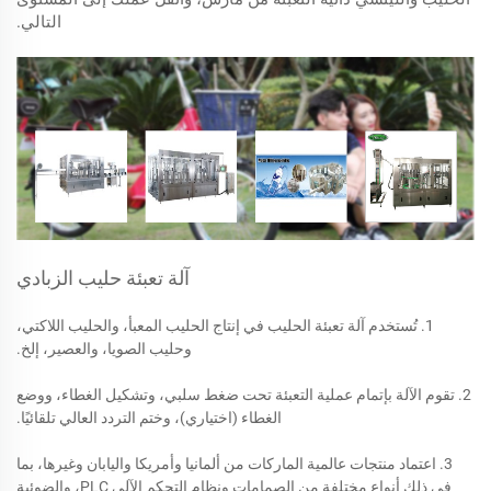
التالي.
آلة تعبئة حليب الزبادي
1. تُستخدم آلة تعبئة الحليب في إنتاج الحليب المعبأ، والحليب اللاكتي،
وحليب الصويا، والعصير، إلخ.
2. تقوم الآلة بإتمام عملية التعبئة تحت ضغط سلبي، وتشكيل الغطاء، ووضع
الغطاء (اختياري)، وختم التردد العالي تلقائيًا.
3. اعتماد منتجات عالمية الماركات من ألمانيا وأمريكا واليابان وغيرها، بما
في ذلك أنواع مختلفة من الصمامات ونظام التحكم الآلي PLC، والضوئية