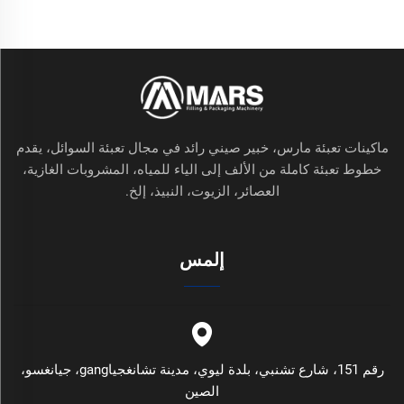
ماكينات تعبئة مارس، خبير صيني رائد في مجال تعبئة السوائل، يقدم
خطوط تعبئة كاملة من الألف إلى الياء للمياه، المشروبات الغازية،
العصائر، الزيوت، النبيذ، إلخ.
إلمس
رقم 151، شارع تشنبي، بلدة ليوي، مدينة تشانغجياgang، جيانغسو،
الصين