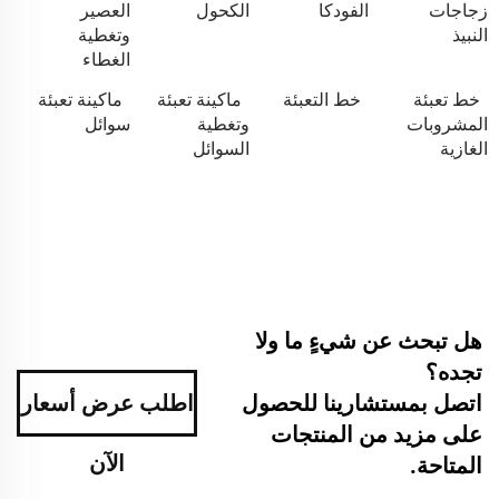
زجاجات
الفودكا
الكحول
العصير
النبيذ
وتغطية
الغطاء
خط تعبئة
خط التعبئة
ماكينة تعبئة
ماكينة تعبئة
المشروبات
وتغطية
سوائل
الغازية
السوائل
هل تبحث عن شيءٍ ما ولا
تجده؟
اتصل بمستشارينا للحصول
اطلب عرض أسعار
على مزيد من المنتجات
الآن
المتاحة.