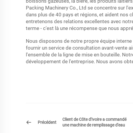
boissons gazeuses, la bière, les produits laitie
Packing Machinery Co., Ltd se concentre sur l'e
dans plus de 40 pays et régions, et aident nos 
entretenons des relations excellentes avec not
terme - c'est là une récompense que nous appré
Nous disposons de notre propre équipe interne 
fournir un service de consultation avant-vente ai
l'ensemble de la ligne de mise en bouteille. Not
développement de l'entreprise. Nous avons obten
Client de Côte d'Ivoire a commandé
Précédent
une machine de remplissage d'eau