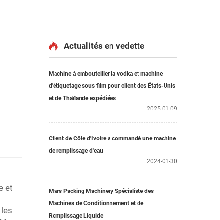
Actualités en vedette
Machine à embouteiller la vodka et machine
d'étiquetage sous film pour client des États-Unis
et de Thaïlande expédiées
2025-01-09
Client de Côte d'Ivoire a commandé une machine
de remplissage d'eau
2024-01-30
e et
Mars Packing Machinery Spécialiste des
Machines de Conditionnement et de
 les
Remplissage Liquide