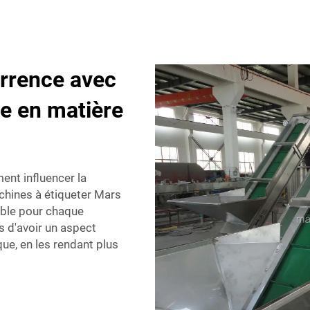
urrence avec
te en matière
ent influencer la
chines à étiqueter Mars
ible pour chaque
s d'avoir un aspect
ue, en les rendant plus