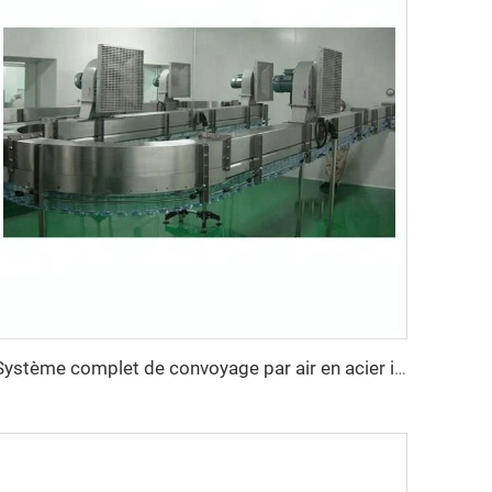
Système complet de convoyage par air en acier inoxydable de haute qualité, vente directe en usine adapté aux bouteilles PET