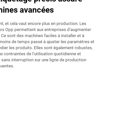
hines avancées
nt, et cela vaut encore plus en production. Les
ars Opp permettent aux entreprises d'augmenter
. Ce sont des machines faciles à installer et à
ie moins de temps passé à ajuster les paramètres et
ier les produits. Elles sont également robustes,
 contraintes de l'utilisation quotidienne et
 sans interruption sur une ligne de production
quentes.