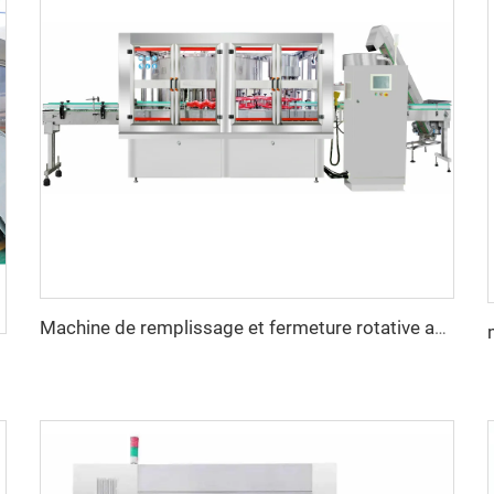
Machine de remplissage et fermeture rotative automatique pour huile comestible pesée en récipients plastiques de 5L