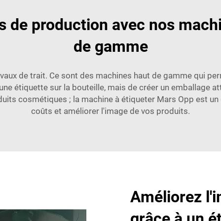
s de production avec nos machi
de gamme
aux de trait. Ce sont des machines haut de gamme qui permet
 une étiquette sur la bouteille, mais de créer un emballage a
duits cosmétiques ; la machine à étiqueter Mars Opp est un e
coûts et améliorer l'image de vos produits.
Améliorez l'
grâce à un é