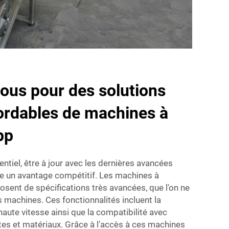
ous pour des solutions
bordables de machines à
pp
ntiel, être à jour avec les dernières avancées
e un avantage compétitif. Les machines à
sent de spécifications très avancées, que l'on ne
s machines. Ces fonctionnalités incluent la
haute vitesse ainsi que la compatibilité avec
tes et matériaux. Grâce à l'accès à ces machines