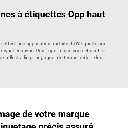
nes à étiquettes Opp haut
tent une application parfaite de l'étiquette sur
ttrayant en rayon. Peu importe que vous étiquetiez
xcellent allié pour gagner du temps, réduire les
image de votre marque
tiquetage précis assuré