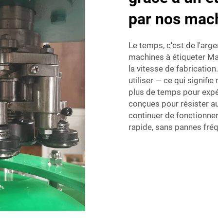
par nos mac
Le temps, c'est de l'arge
machines à étiqueter M
la vitesse de fabrication
utiliser — ce qui signif
plus de temps pour expéd
conçues pour résister aux
continuer de fonctionner
rapide, sans pannes fré