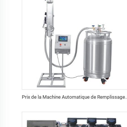
Prix de la Machine Automatique de Remplissage et de Pulvérisation à Azote L