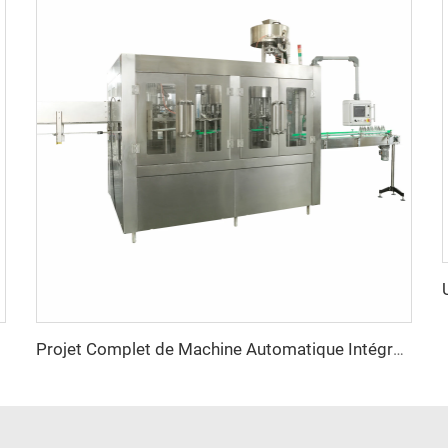
potable
Projet Complet de Machine Automatique Intégrale pour Usine d'Eau Minérale de A à Z