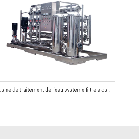
Usine de traitement de l'eau système filtre à osmose inverse Commercial Mars 3000 installation sur site