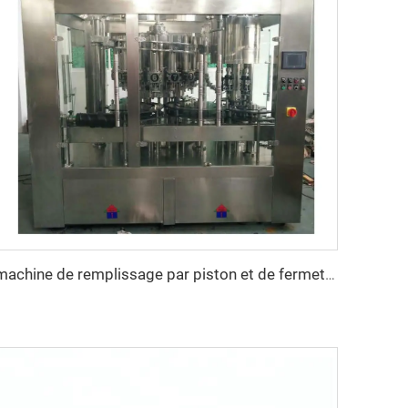
machine de remplissage par piston et de fermeture ROPP pour huile d'olive en bouteille en verre de 750 ml