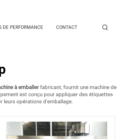
S DE PERFORMANCE
CONTACT
p
chine à emballer
fabricant, fournit une machine de
quipement est conçu pour appliquer des étiquettes
er leurs opérations d'emballage.