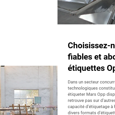
Choisissez-n
fiables et a
étiquettes O
Dans un secteur concurre
technologiques constitu
étiqueter Mars Opp dispo
retrouve pas sur d'autre
capacité d'étiquetage à 
divers formats d'étiquet