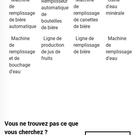
Remplisseur
de
de
d'eau
automatique
remplissage
remplissage
minérale
de
de bière
de canettes
bouteilles
automatique
de bière
de bière
Machine
Ligne de
Ligne de
Machine
de
production
remplissage
de
remplissage
de jus de
de bière
remplissage
et de
fruits
d'eau
bouchage
d'eau
Vous ne trouvez pas ce que
vous cherchez ?