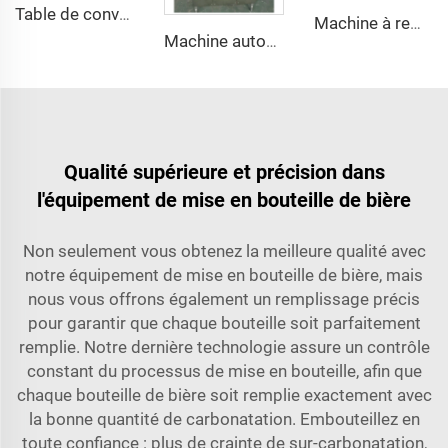
Table de convoyage d'accumulation pour bouteilles d'eau en plastique
Machine à remplir rotative par vide pour bouteilles en verre destinées aux spiritueux et vins distillés
Machine automatique de soudure des canettes en aluminium pour bière
Qualité supérieure et précision dans
l'équipement de mise en bouteille de bière
Non seulement vous obtenez la meilleure qualité avec
notre équipement de mise en bouteille de bière, mais
nous vous offrons également un remplissage précis
pour garantir que chaque bouteille soit parfaitement
remplie. Notre dernière technologie assure un contrôle
constant du processus de mise en bouteille, afin que
chaque bouteille de bière soit remplie exactement avec
la bonne quantité de carbonatation. Embouteillez en
toute confiance : plus de crainte de sur-carbonatation,