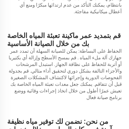
بانتظام، يمكنك التأكد من عدم ارتدائها مبكرًا ومنع أي
أعطال ميكانيكية مفاجئة.
قم بتمديد عمر ماكينة تعبئة المياه الخاصة
بك من خلال الصيانة الأساسية
الحفاظ على البساطة: يمكن للصيانة السهلة أن تمدد عمر
جهازك
آلة ملء المياه
. قم بمسح الأسطح وإزالة أي بكتيريا
أو أتربة للحفاظ على نظافة الجهاز. استبدل المرشحات
والأجزاء التالفة بشكل دوري لتحقيق أداء مثالي. قم بجدولة
الفحوصات الدورية وإجرائها لاكتشاف المشكلات الصغيرة
قبل أن تتفاقم. يمكنك جعل معدات تعبئة المياه الخاصة بك
تعيش عمرًا أطول من خلال اتخاذ إجراءات وقائية ووضع
برنامج صيانة فعال
من نحن: نضمن لك توفير مياه نظيفة