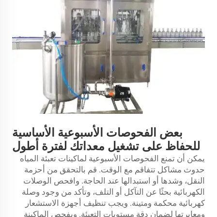
بعض الفحوصات الأسبوعية الأساسية
للحفاظ على تشغيل معداتك لفترة أطول
يمكن أن تمنع الفحوصات الأسبوعية لماكينات تعبئة المياه
حدوث مشاكل تتفاقم مع الوقت. قم بالتحقق من أحزمة
النقل، وشدها أو استبدالها عند الحاجة. وافحص الوصلات
الكهربائية بحثًا عن التآكل أو التلف، وتأكد من وجود وصلة
كهربائية محكمة ومتينة. ويجب تنظيف أجهزة الاستشعار
ومعايرتها لضمان دقة مستويات التعبئة. وبفحص الماكينة