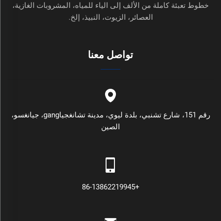
خطوط تعبئة كاملة من الألف إلى الياء للمياه، المشروبات الغازية،
العصائر، الزيوت، النبيذ، إلخ.
تواصل معنا
رقم 151، شارع تشنبي، بلدة ليوي، مدينة تشانغجياgang، جيانغسو،
الصين
+86-13862219945