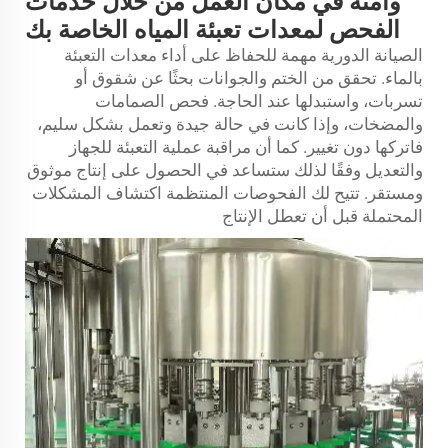
وآمنة في مكان العمل من خلال خدمات
الفحص لمعدات تعبئة المياه الخاصة بك
الصيانة الدورية مهمة للحفاظ على أداء معدات التعبئة
بالماء. تحقق من الختم والجوانات بحثًا عن شقوق أو
تسربات، واستبدلها عند الحاجة. فحص الصمامات
والمضخات، وإذا كانت في حالة جيدة وتعمل بشكل سليم،
فاتركها دون تغيير. كما أن مراقبة عملية التعبئة للجهاز
والتعديل وفقًا لذلك ستساعد في الحصول على إنتاج موثوق
ومستقر. تتيح لك الفحوصات المنتظمة اكتشاف المشكلات
المحتملة قبل أن تعطل الإنتاج