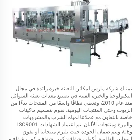
تمتلك شركة مارس لمكائن التعبئة خبرة رائدة في مجال
التكنولوجيا والخبرة الفنية في تصنيع معدات تعبئة السوائل
منذ عام 2010، وتغطي نطاقًا واسعًا من المنتجات بدءًا من
الزيوت وحتى المنتجات اليومية. نقوم بتصميم ماكينات
خاصة بالتعاون مع عملائنا لمياه الشرب والمشروبات
والبيرة ومنتجات الألبان. تم اعتماد الشهادات ISO9001
وCE، ويتم ضمان الجودة حيث تلتزم منتجاتنا أو تفوق
المعايير العالمية. أكواب شفافة: كوب شفاف، كوب شفاف،