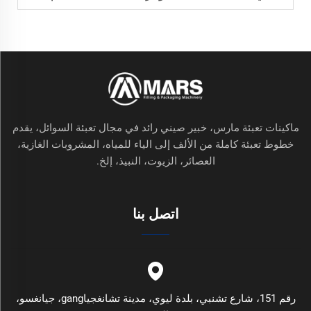
ماكينات تعبئة مارس، خبير صيني رائد في مجال تعبئة السوائل، يقدم
خطوط تعبئة كاملة من الألف إلى الياء للمياه، المشروبات الغازية،
العصائر، الزيوت، النبيذ، إلخ.
اتصل بنا
رقم 151، شارع تشنبي، بلدة ليوي، مدينة تشانغجياgang، جيانغسو،