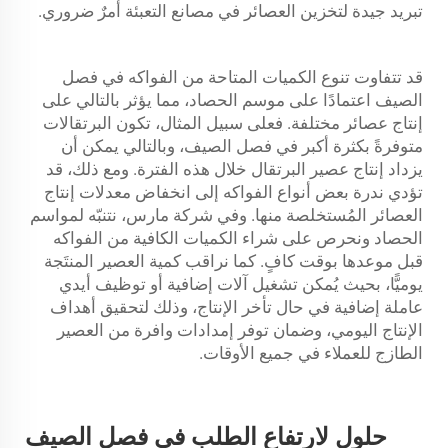
تبريد جيدة لتخزين العصائر في مصانع التعبئة أمرٌ ضروري.
قد تتفاوت تنوع الكميات المتاحة من الفواكه في فصل
الصيف اعتمادًا على موسم الحصاد، مما يؤثر بالتالي على
إنتاج عصائر مختلفة. فعلى سبيل المثال، تكون البرتقالات
متوفرةً بكثرة أكبر في فصل الصيف، وبالتالي يمكن أن
يزداد إنتاج عصير البرتقال خلال هذه الفترة. ومع ذلك، قد
تؤدي ندرة بعض أنواع الفواكه إلى انخفاض معدلات إنتاج
العصائر المُستخلصة منها. وفي شركة مارس، نتنبّه لمواسم
الحصاد ونحرص على شراء الكميات الكافية من الفواكه
قبل موعدها بوقت كافٍ. كما نراقب كمية العصير المنتَجة
يوميًّا، بحيث يُمكن تشغيل آلات إضافية أو توظيف أيدي
عاملة إضافية في حال تأخر الإنتاج، وذلك لتحقيق أهداف
الإنتاج اليومي، وضمان توفر إمدادات وافرة من العصير
الطازج للعملاء في جميع الأوقات.
حلول لارتفاع الطلب في فصل الصيف