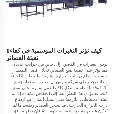
كيف تؤثر التغيرات الموسمية في كفاءة
تعبئة العصائر
تؤدي التغيرات في الفصول إلى تباينٍ في جوانب عديدة،
مما يؤثر على عملية صنع العصائر. فخلال فصل الصيف،
وبسبب ارتفاع درجات الحرارة، يشهد الطلب ازديادًا هائلًا،
ولذلك يجب على شركة مارس أن تضمن استعداد جميع
آلاتنا وقوّتنا العاملة بشكل كافٍ للعمل بوتيرة أعلى. ومع
ذلك، قد يؤدي هذا التغيُّر أيضًا إلى انخفاض الكفاءة إذا لم
تُتخذ الاحتياطات اللازمة؛ فعلى سبيل المثال، مع ارتفاع
درجة الحرارة الخارجية، قد تسخن العصائر وتفسد ما لم
تُخزَّن عند درجة حرارة مناسبة. ومن ثمَّ فإن توفر مرافق