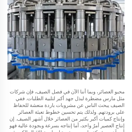
محبو العصائر، وبما أننا الآن في فصل الصيف، فإن شركات
مثل مارس مضطرة لبذل جهد أكبر لتلبية الطلبات. ففي
الصيف يبحث الناس عن مشروبات باردة منعشة للحفاظ
على برودتهم. ولذلك يتم تحسين خطوط تعبئة العصائر
وإنتاج كميات أكبر بكثير من العصائر خلال أشهر الصيف. إن
إنتاج العصير أمرٌ واحد، أما إنتاجه بسرعة وبجودة عالية فهو