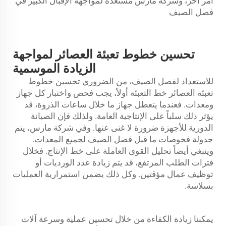
أمر آخر، وشركة مارس مستعدة لمواجهة الإقبال الكبير في
فصل الصيف
تحسين خطوط تعبئة العصائر لمواجهة
الزيادة الموسمية
للاستعداد لفصل الصيف، من الضروري تحسين خطوط
تعبئة العصائر
خط التعبئة
أولاً، يجب فحص واختبار كل جهاز
ومعدات. فعندما يتعطل جهاز ما خلال ساعات الذروة، قد
يؤثر ذلك سلباً على الإنتاجية العامة. ولذلك فإن الصيانة
الدورية للأجهزة ضرورة لا غنى عنها. وفي شركة مارس، يتم
جدولة فحوصات ما قبل فصل الصيف لجميع المعدات.
وينبغي أيضاً تحليل القوى العاملة على خط الإنتاج. فخلال
فترات الطلب المرتفع، قد يتم زيادة عدد الورديات أو
توظيف عمال مؤقتين. وكل ذلك يضمن استمرارية العمليات
بسلاسة.
يمكننا زيادة الكفاءة من خلال تحسين عملية وسرعة آلات