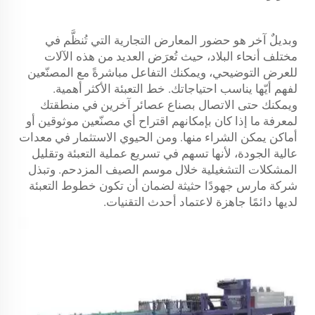
وبديلٌ آخر هو حضور المعارض التجارية التي تُنظَّم في
مختلف أنحاء البلاد، حيث تُعرَض العديد من هذه الآلات
للعرض التوضيحي، ويمكنك التفاعل مباشرةً مع المصنّعين
لفهم أيّها يناسب احتياجاتك.
خط التعبئة
الأكثر أهمية.
ويمكنك حتى الاتصال بصناع عصائر آخرين في منطقتك
لمعرفة ما إذا كان بإمكانهم اقتراح أي مصنّعين موثوقين أو
أماكن يمكن الشراء منها. ومن الحيوي الاستثمار في معدات
عالية الجودة، لأنها تسهم في تسريع عملية التعبئة وتقليل
المشكلات التشغيلية خلال موسم الصيف المزدحم. وتبذل
شركة مارس جهودًا حثيثة لضمان أن تكون خطوط التعبئة
لديها دائمًا جاهزة لاعتماد أحدث التقنيات.