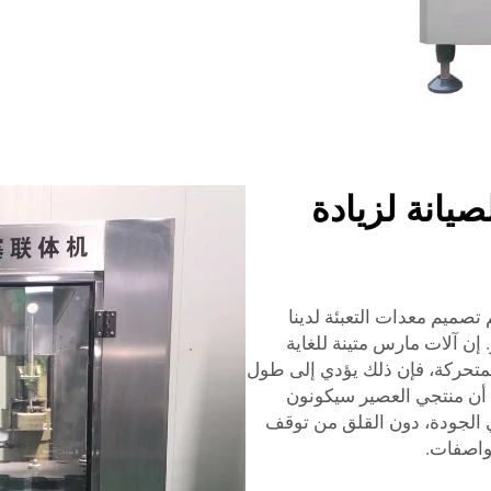
صيانة لزيادة
م تصميم معدات التعبئة لدينا
ن آلات مارس متينة للغاية
لمتحركة، فإن ذلك يؤدي إلى طول
م أن منتجي العصير سيكونون
 الجودة، دون القلق من توقف
مواصفات.