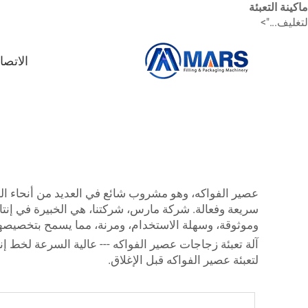
ماكينة التعبئة
لتغليف...">
الاتصا
عصير الفواكه، وهو مشروب شائع في العديد من أنحاء العا
سريعة وفعالة. شركة مارس، شركتنا، هي الخبيرة في إنتاج
وموثوقة، وسهلة الاستخدام، ومرنة، مما يسمح بتخصيصها 
لتعبئة عصير الفواكه قبل الإغلاق.