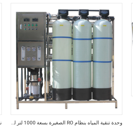
وحدة تنقية المياه بنظام RO الصغيرة بسعة 1000 لتر لمعالجة مياه الشرب