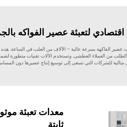
اقتصادي لتعبئة عصير الفواكه بالج
عصير الفاكهة بسرعة عالية – الآلاف من العلب في الساعة. هذه الس
ة الطلب من العملاء العطشى. وتستخدم الآلات تقنيات متطورة لضمان
 مثالية للشركات التي تسعى إلى توسيع إنتاج عصيرها دون المساس
معدات تعبئة موثو
ثابتة