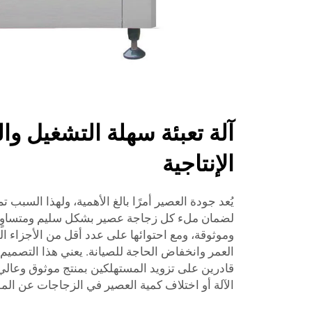
آلة تعبئة سهلة التشغيل وال
الإنتاجية
يُعد جودة العصير أمرًا بالغ الأهمية، ولهذا السبب ت
لضمان ملء كل زجاجة عصير بشكل سليم ومتساوٍ. إ
وموثوقة، ومع احتوائها على عدد أقل من الأجزاء ا
العمر وانخفاض الحاجة للصيانة. يعني هذا التصمي
قادرين على تزويد المستهلكين بمنتج موثوق وعالي
الآلة أو اختلاف كمية العصير في الزجاجات عن ال