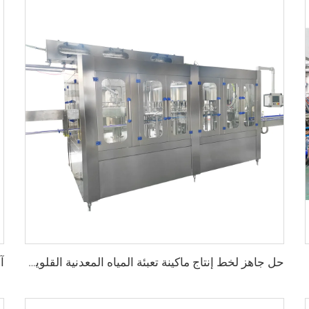
حل جاهز لخط إنتاج ماكينة تعبئة المياه المعدنية القلوية سعة 500 مل