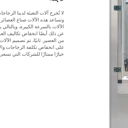
لا تُخرج آلات التعبئة لدينا الزج
وتساعد هذه الآلات صناع العصائر ع
الآلات بالسرعة الكبيرة، وبالتالي 
عن ذلك أيضًا انخفاض تكاليف العما
من العصير. ثانيًا، تم تصميم الآ
على انخفاض تكلفة الزجاجات والأغ
خيارًا ممتازًا للشركات التي تسعى 