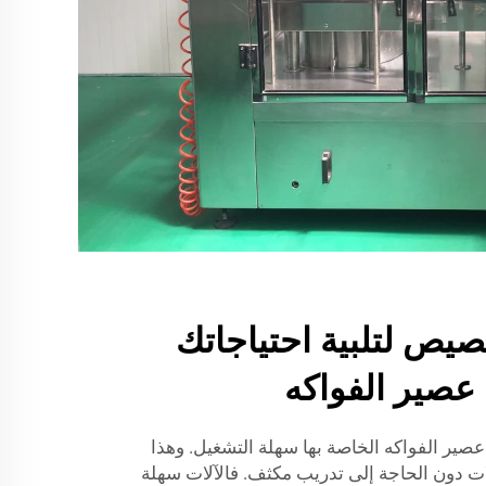
صيص لتلبية احتياجاتك
 عصير الفواكه
صير الفواكه الخاصة بها سهلة التشغيل. وهذا
ات دون الحاجة إلى تدريب مكثف. فالآلات سهلة