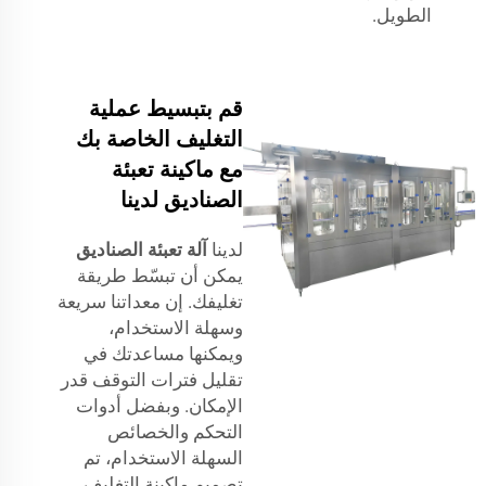
الطويل.
قم بتبسيط عملية
التغليف الخاصة بك
مع ماكينة تعبئة
الصناديق لدينا
لدينا
آلة تعبئة الصناديق
يمكن أن تبسّط طريقة
تغليفك. إن معداتنا سريعة
وسهلة الاستخدام،
ويمكنها مساعدتك في
تقليل فترات التوقف قدر
الإمكان. وبفضل أدوات
التحكم والخصائص
السهلة الاستخدام، تم
تصميم ماكينة التغليف