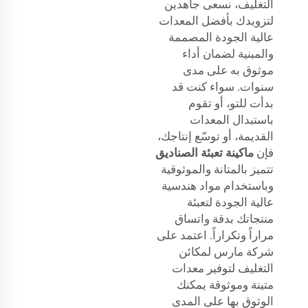
التغليف، نسعى جاهدين
لتزويدك بأفضل المعدات
عالية الجودة المصممة
والمبنية لضمان أداء
موثوق به على مدى
سنوات. سواء كنت قد
بدأت للتو، أو تقوم
باستبدال المعدات
القديمة، أو توسّع إنتاجك،
فإن
ماكينة تعبئة الصناديق
تتميز بالمتانة والموثوقية
وباستخدام مواد هندسية
عالية الجودة لتعبئة
منتجاتك بدقة واتساق
مراراً وتكراراً. اعتمد على
شركة مارس لمكائن
التغليف لتوفير معدات
متينة وموثوقة يمكنك
الوثوق بها على المدى