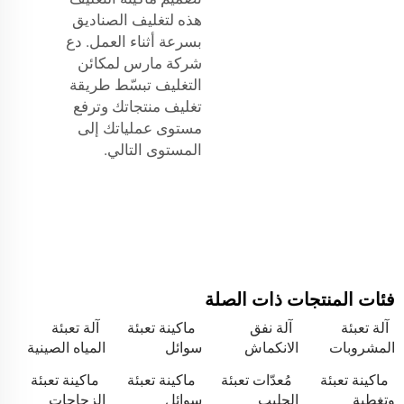
هذه لتغليف الصناديق
بسرعة أثناء العمل. دع
شركة مارس لمكائن
التغليف تبسّط طريقة
تغليف منتجاتك وترفع
مستوى عملياتك إلى
المستوى التالي.
فئات المنتجات ذات الصلة
آلة تعبئة
آلة نفق
ماكينة تعبئة
آلة تعبئة
المشروبات
الانكماش
سوائل
المياه الصينية
ماكينة تعبئة
مُعدّات تعبئة
ماكينة تعبئة
ماكينة تعبئة
وتغطية
الحليب
سوائل
الزجاجات