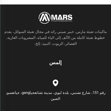
ماكينات تعبئة مارس، خبير صيني رائد في مجال تعبئة السوائل، يقدم
خطوط تعبئة كاملة من الألف إلى الياء للمياه، المشروبات الغازية،
العصائر، الزيوت، النبيذ، إلخ.
إلمس
رقم 151، شارع تشنبي، بلدة ليوي، مدينة تشانغجياgang، جيانغسو،
الصين