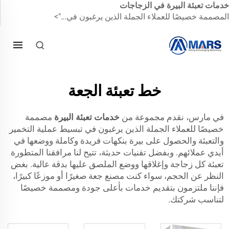
خدمات تعبئة البيرة في الزجاجات
المصممة خصيصًا للعملاء الجملة الذين يرغبون في...">
خط تعبئة الجعة
في مارس، نقدم مجموعة من
خدمات تعبئة البيرة
مصممة
خصيصًا للعملاء الجملة الذين يرغبون في تبسيط عملية التخمير
والتعبئة والحصول على بيرة بنكهات فريدة وكاملة ووضعها في
أيدي عملائهم. وبفضل تقنيات حديثة، تتيح لنا مرافقنا المتطورة
تعبئة كل زجاجة وإغلاقها ووضع الملصق عليها بدقة عالية. بغض
النظر عن الحجم، سواء كنت مصنع جعة صغيرًا أو موزعًا كبيرًا،
فإننا ملتزمون بتقديم خدمات بأعلى جودة ومصممة خصيصًا
لتناسب شركتك.