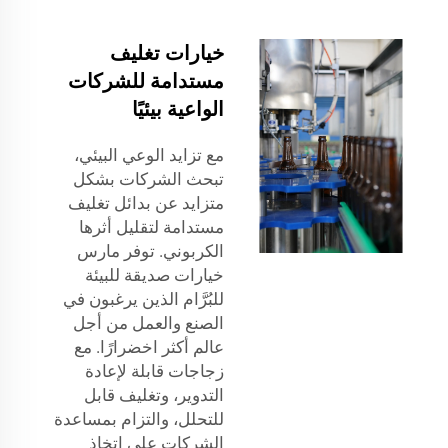
خيارات تغليف
مستدامة للشركات
الواعية بيئيًا
مع تزايد الوعي البيئي،
تبحث الشركات بشكل
متزايد عن بدائل تغليف
مستدامة لتقليل أثرها
الكربوني. توفر مارس
خيارات صديقة للبيئة
للبُرَّام الذين يرغبون في
الصنع والعمل من أجل
عالم أكثر اخضرارًا. مع
زجاجات قابلة لإعادة
التدوير، وتغليف قابل
للتحلل، والتزام بمساعدة
الشركات على اتخاذ