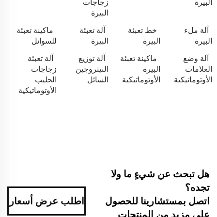
البيرة
زجاجات
البيرة
آلة ملء
خط تعبئة
آلة تعبئة
ماكينة تعبئة
البيرة
البيرة
البيرة
للسوائل
آلة وضع
ماكينة تعبئة
آلة توزيع
آلة تعبئة
العلامات
البيرة
النيتروجين
زجاجات
الأوتوماتيكية
الأوتوماتيكية
السائل
الحليب
الأوتوماتيكية
هل تبحث عن شيءٍ ما ولا
تجده؟
اتصل بمستشارينا للحصول
اطلب عرض أسعار
على مزيد من المنتجات