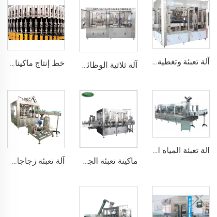
آلة تعبئة وتغطية ووضع الملصقات على زجاجات الزنجبيل الغازية الأوتوماتيكية سعة 330 مل و500 مل
خط إنتاج ماكينات تعبئة العصائر الكاملة بسعة 6000 زجاجة في الساعة
آلة ثلاثية الوظائف لغسيل وتعبئة وتغطية زجاجات النبيذ سعة 750 مل أوتوماتيكية
الة تعبئة المياه المعدنية الأوتوماتيكية CGF12-12-4 بسعة 1500 زجاجة في الساعة سعة 5 لتر و1 غالون
ماكينة تعبئة الجعة ذات الضغط الجوي الثابت الأوتوماتيكية الصغيرة لزجاجات الزجاج مع غطاء محكم
آلة تعبئة زجاجات الجعة لمصانع الجعة الصغيرة